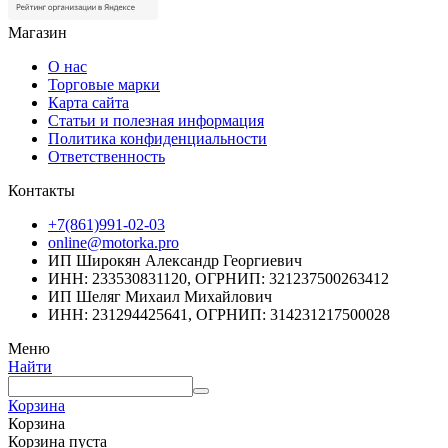
Магазин
О нас
Торговые марки
Карта сайта
Статьи и полезная информация
Политика конфиденциальности
Ответственность
Контакты
+7(861)991-02-03
online@motorka.pro
ИП Широкян Александр Георгиевич
ИНН: 233530831120, ОГРНИП: 321237500263412
ИП Шеляг Михаил Михайлович
ИНН: 231294425641, ОГРНИП: 314231217500028
Меню
Найти
Корзина
Корзина
Корзина пуста