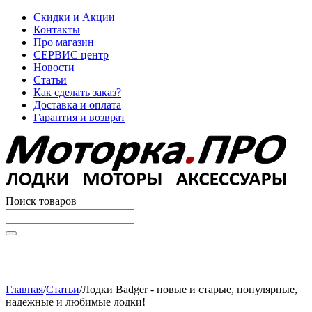
Скидки и Акции
Контакты
Про магазин
СЕРВИС центр
Новости
Статьи
Как сделать заказ?
Доставка и оплата
Гарантия и возврат
Поиск товаров
Начните вводить текст, что бы быстро найти нужные
товары!
Главная
/
Статьи
/
Лодки Badger - новые и старые, популярные,
надежные и любимые лодки!