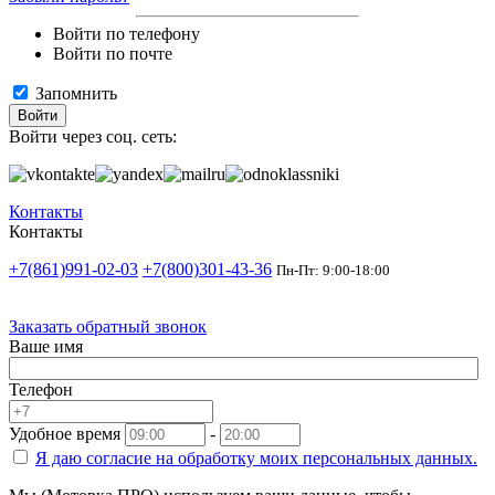
Войти по телефону
Войти по почте
Запомнить
Войти
Войти через соц. сеть:
Контакты
Контакты
+7(861)991-02-03
+7(800)301-43-36
Пн-Пт: 9:00-18:00
Заказать обратный звонок
Ваше имя
Телефон
Удобное время
-
Я даю согласие на
обработку моих персональных данных.