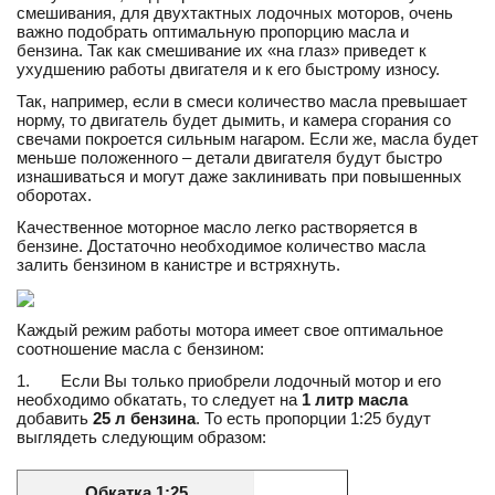
смешивания, для двухтактных лодочных моторов, очень
важно подобрать оптимальную пропорцию масла и
бензина. Так как смешивание их «на глаз» приведет к
ухудшению работы двигателя и к его быстрому износу.
Так, например, если в смеси количество масла превышает
норму, то двигатель будет дымить, и камера сгорания со
свечами покроется сильным нагаром. Если же, масла будет
меньше положенного – детали двигателя будут быстро
изнашиваться и могут даже заклинивать при повышенных
оборотах.
Качественное моторное масло легко растворяется в
бензине. Достаточно необходимое количество масла
залить бензином в канистре и встряхнуть.
Каждый режим работы мотора имеет свое оптимальное
соотношение масла с бензином:
1. Если Вы только приобрели лодочный мотор и его
необходимо обкатать, то следует на
1
литр масла
добавить
25 л
бензина
. То есть пропорции 1:25 будут
выглядеть следующим образом:
Обкатка 1:25