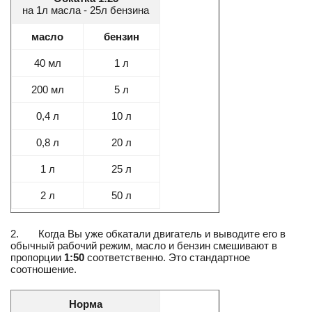
на 1л масла - 25л бензина
масло
бензин
40 мл
1 л
200 мл
5 л
0,4 л
10 л
0,8 л
20 л
1 л
25 л
2 л
50 л
2. Когда Вы уже обкатали двигатель и выводите его в
обычный рабочий режим, масло и бензин смешивают в
пропорции
1:50
соответственно. Это стандартное
соотношение.
Норма