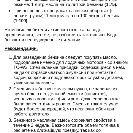
режиме: 1 литр масла на 75 литров бензина
(1:75).
При неспешных прогулках на низких оборотах (с
легким грузом): 1 литр масла на 100 литров бензина
(1:100).
Но многие любители активного отдыха на воде
предпочитают, все же, не разбавлять так сильно. Ведь
бывают и непредвиденные ситуации.
Рекомендации.
Для разведения бензина следует покупать масло,
подходящее именно для лодочных моторов - со знаком
TC-W3. Специальные присадки, содержащиеся в нем,
не дают образовываться эмульсии при контакте с
водой, коррозии и продлевают срок службы деталей,
уменьшая их износ.
Смешивать бензин с маслом нужно, не заливая их
прямо бак, а в отдельной емкости (канистре),
использую воронку с фильтром. Даже если оно уже
было ранее отфильтровано. Смесь в таком случае
будет более однородной, что исключит сбои при
работе двигателя.
Бензиново-масляная смесь сохраняет свойства в
течение 2 недель. Важно готовить объём топлива в
расчете на ближайшую поездку, так как со