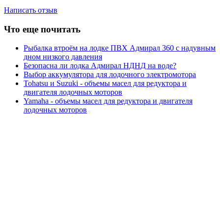
Написать отзыв
Что еще почитать
Рыбалка втроём на лодке ПВХ Адмирал 360 с надувным
дном низкого давления
Безопасна ли лодка Адмирал НДНД на воде?
Выбор аккумулятора для лодочного электромотора
Tohatsu и Suzuki - объемы масел для редуктора и
двигателя лодочных моторов
Yamaha - объемы масел для редуктора и двигателя
лодочных моторов