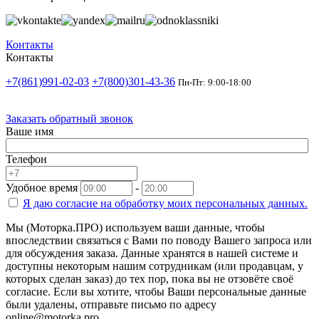
Контакты
Контакты
+7(861)991-02-03
+7(800)301-43-36
Пн-Пт: 9:00-18:00
Заказать обратный звонок
Ваше имя
Телефон
Удобное время
-
Я даю согласие на
обработку моих персональных данных.
Мы (Моторка.ПРО) используем ваши данные, чтобы
впоследствии связаться с Вами по поводу Вашего запроса или
для обсуждения заказа. Данные хранятся в нашей системе и
доступны некоторым нашим сотрудникам (или продавцам, у
которых сделан заказ) до тех пор, пока вы не отзовёте своё
согласие. Если вы хотите, чтобы Ваши персональные данные
были удалены, отправьте письмо по адресу
online@motorka.pro.