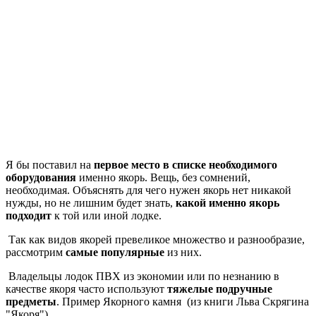
Я бы поставил на
первое место в списке необходимого
оборудования
именно якорь. Вещь, без сомнений,
необходимая. Объяснять для чего нужен якорь нет никакой
нужды, но не лишним будет знать,
какой именно якорь
подходит
к той или иной лодке.
Так как видов якорей превеликое множество и разнообразие,
рассмотрим
самые популярные
из них.
Владельцы лодок ПВХ из экономии или по незнанию в
качестве якоря часто используют
тяжелые подручные
предметы
. Пример Якорного камня (из книги Льва Скрягина
"Якоря")