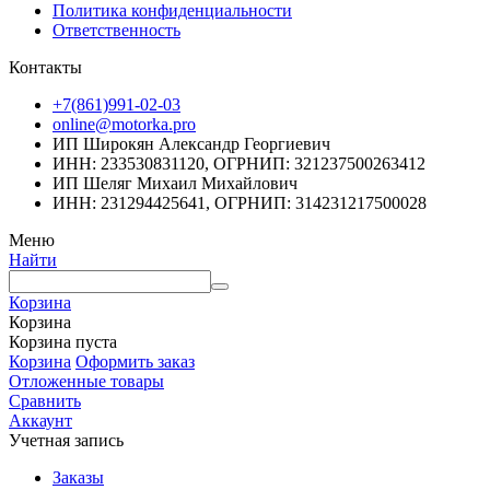
Политика конфиденциальности
Ответственность
Контакты
+7(861)991-02-03
online@motorka.pro
ИП Широкян Александр Георгиевич
ИНН: 233530831120, ОГРНИП: 321237500263412
ИП Шеляг Михаил Михайлович
ИНН: 231294425641, ОГРНИП: 314231217500028
Меню
Найти
Корзина
Корзина
Корзина пуста
Корзина
Оформить заказ
Отложенные товары
Сравнить
Аккаунт
Учетная запись
Заказы