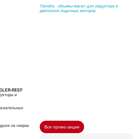
Yamaha - объемы масел для редуктора и
двигателя лодочных моторов
GLER-REEF
укторы и
зыскательных
тдыхе на озерах
Все промо-акции