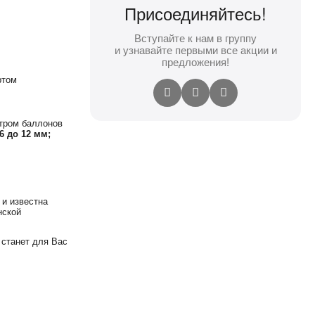
Присоединяйтесь!
Вступайте к нам в группу
и узнавайте первыми все акции и
предложения!
ртом
тром баллонов
 6 до 12 мм;
 и известна
нской
 станет для Вас