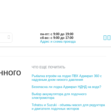
пн-пт: с 9:00 до 19:00
сб-вс: с 9:00 до 17:00
Адрес и схема проезда
ЧТО ЕЩЕ ПОЧИТАТЬ
нного
Рыбалка втроём на лодке ПВХ Адмирал 360 с
надувным дном низкого давления
Безопасна ли лодка Адмирал НДНД на воде?
Выбор аккумулятора для лодочного
электромотора
Tohatsu и Suzuki - объемы масел для редуктора
и двигателя лодочных моторов