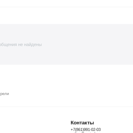
общения не найдены
трели
Контакты
+7(861)991-02-03