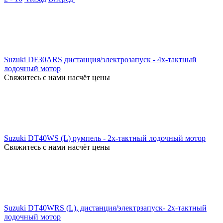
Suzuki DF30ARS дистанция/электрозапуск - 4х-тактный
лодочный мотор
Свяжитесь с нами насчёт цены
Suzuki DT40WS (L) румпель - 2х-тактный лодочный мотор
Свяжитесь с нами насчёт цены
Suzuki DT40WRS (L), дистанция/электрзапуск- 2х-тактный
лодочный мотор