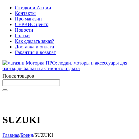
Скидки и Акции
Контакты
Про магазин
СЕРВИС центр
Новости
Статьи
Как сделать заказ?
Доставка и оплата
Гарантия и возврат
Поиск товаров
Начните вводить текст, что бы быстро найти нужные
товары!
SUZUKI
Главная
/
Бренд
/
SUZUKI