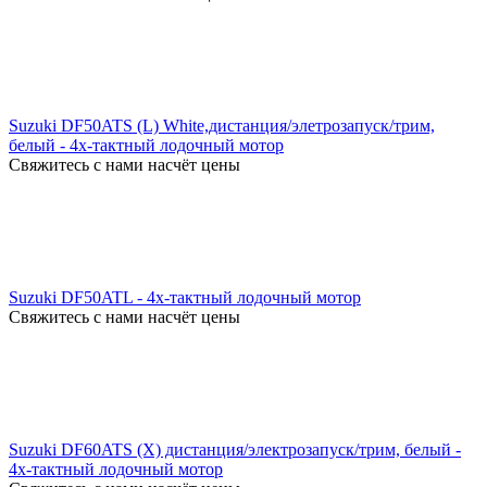
Suzuki DF50ATS (L) White,дистанция/элетрозапуск/трим,
белый - 4х-тактный лодочный мотор
Свяжитесь с нами насчёт цены
Suzuki DF50ATL - 4х-тактный лодочный мотор
Свяжитесь с нами насчёт цены
Suzuki DF60ATS (X) дистанция/электрозапуск/трим, белый -
4х-тактный лодочный мотор