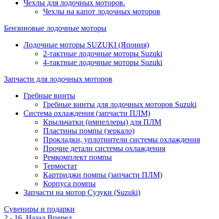
Чехлы для лодочных моторов.
Чехлы на капот лодочных моторов
Бензиновые лодочные моторы
Лодочные моторы SUZUKI (Япония)
2-тактные лодочные моторы Suzuki
4-тактные лодочные моторы Suzuki
Запчасти для лодочных моторов
Гребные винты
Гребные винты для лодочных моторов Suzuki
Система охлаждения (запчасти ПЛМ)
Крыльчатки (импеллеры) для ПЛМ
Пластины помпы (зеркало)
Прокладки, уплотнители системы охлаждения
Прочие детали системы охлаждения
Ремкомплект помпы
Термостат
Картриджи помпы (запчасти ПЛМ)
Корпуса помпы
Запчасти на мотор Сузуки (Suzuki)
Сувениры и подарки
2 - 16
Назад
Вперед