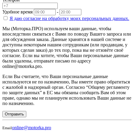
Удобное время
-
Я даю согласие на
обработку моих персональных данных.
Мы (Моторка.ПРО) используем ваши данные, чтобы
впоследствии связаться с Вами по поводу Вашего запроса или
для обсуждения заказа. Данные хранятся в нашей системе и
доступны некоторым нашим сотрудникам (или продавцам, у
которых сделан заказ) до тех пор, пока вы не отзовёте своё
согласие. Если вы хотите, чтобы Ваши персональные данные
были удалены, отправьте письмо по адресу
online@motorka.pro.
Если Вы считаете, что Ваши персональные данные
используются не по назначению, Вы имеете право обратиться
с жалобой в надзорный орган. Согласно “Общему регламенту
по защите данных” в ЕС мы обязаны сообщить Вам об этом
праве, однако мы не планируем использовать Ваши данные не
по назначению.
Отправить
online@motorka.pro
Email