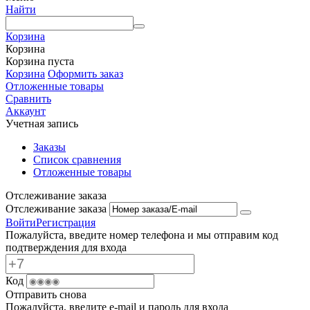
Найти
Корзина
Корзина
Корзина пуста
Корзина
Оформить заказ
Отложенные товары
Сравнить
Аккаунт
Учетная запись
Заказы
Список сравнения
Отложенные товары
Отслеживание заказа
Отслеживание заказа
Войти
Регистрация
Пожалуйста, введите номер телефона и мы отправим код
подтверждения для входа
Код
Отправить снова
Пожалуйста, введите e-mail и пароль для входа