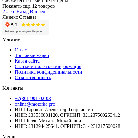
Свяжитесь с нами насчёт цены
Показать еще 12 товаров
2 - 16
Назад
Вперед
Яндекс Отзывы
Магазин
О нас
Торговые марки
Карта сайта
Статьи и полезная информация
Политика конфиденциальности
Ответственность
Контакты
+7(861)991-02-03
online@motorka.pro
ИП Широкян Александр Георгиевич
ИНН: 233530831120, ОГРНИП: 321237500263412
ИП Шеляг Михаил Михайлович
ИНН: 231294425641, ОГРНИП: 314231217500028
Меню