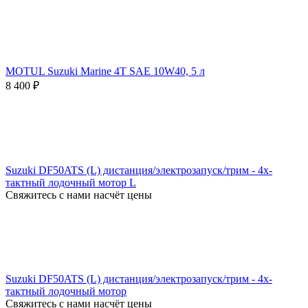
MOTUL Suzuki Marine 4T SAE 10W40, 5 л
8 400
₽
Suzuki DF50ATS (L) дистанция/электрозапуск/трим - 4х-
тактный лодочный мотор L
Свяжитесь с нами насчёт цены
Suzuki DF50ATS (L) дистанция/электрозапуск/трим - 4х-
тактный лодочный мотор
Свяжитесь с нами насчёт цены