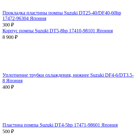
Прокладка пластины помпы Suzuki DT25-40/DF40-60hp
17472-96304 Япония
‍300‍
₽
Корпус помпы Suzuki DT5-8hp 17410-98101 Япония
8 900
₽
Уплотнение трубки охлаждения, нижнее Suzuki DF4-6/DT3.5-
8 Япония
‍400‍
₽
Пластина помпы Suzuki DT4-5hp 17471-98601 Япония
‍500‍
₽