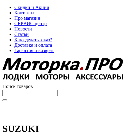
Скидки и Акции
Контакты
Про магазин
СЕРВИС центр
Новости
Статьи
Как сделать заказ?
Доставка и оплата
Гарантия и возврат
Поиск товаров
Начните вводить текст, что бы быстро найти нужные
товары!
SUZUKI