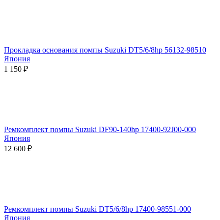
Прокладка основания помпы Suzuki DT5/6/8hp 56132-98510
Япония
1 150
₽
Ремкомплект помпы Suzuki DF90-140hp 17400-92J00-000
Япония
12 600
₽
Ремкомплект помпы Suzuki DT5/6/8hp 17400-98551-000
Япония