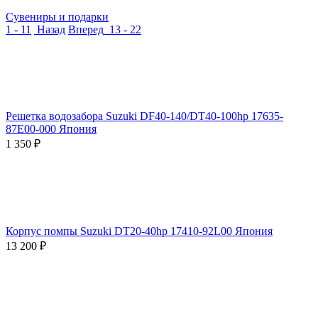
Сувениры и подарки
1 - 11
Назад
Вперед
13 - 22
Решетка водозабора Suzuki DF40-140/DT40-100hp 17635-
87E00-000 Япония
1 350
₽
Корпус помпы Suzuki DT20-40hp 17410-92L00 Япония
13 200
₽