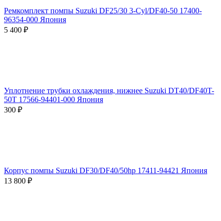
Ремкомплект помпы Suzuki DF25/30 3-Cyl/DF40-50 17400-
96354-000 Япония
5 400
₽
Уплотнение трубки охлаждения, нижнее Suzuki DT40/DF40T-
50T 17566-94401-000 Япония
‍300‍
₽
Корпус помпы Suzuki DF30/DF40/50hp 17411-94421 Япония
13 800
₽