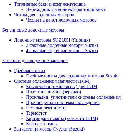
Топливные баки и комплектующие
Переходники и коннекторы топливные
Чехлы для лодочных моторов.
Чехлы на капот лодочных моторов
Бензиновые лодочные моторы
Лодочные моторы SUZUKI (Япония)
2-тактные лодочные моторы Suzuki
4-тактные лодочные моторы Suzuki
Запчасти для лодочных моторов
Гребные винты
Гребные винты для лодочных моторов Suzuki
Система охлаждения (запчасти ПЛМ)
Крыльчатки (импеллеры) для ПЛМ
Пластины помпы (зеркало)
Прокладки, уплотнители системы охлаждения
Прочие детали системы охлаждения
Ремкомплект помпы
Термостат
Картриджи помпы (запчасти ПЛМ)
Корпуса помпы
Запчасти на мотор Сузуки (Suzuki)