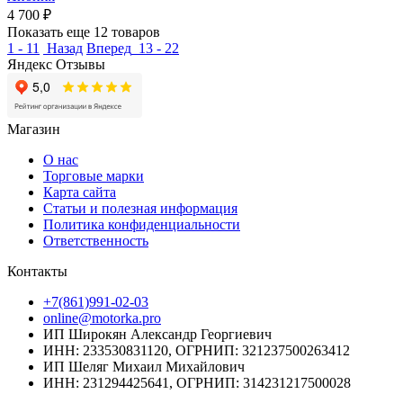
4 700
₽
Показать еще 12 товаров
1 - 11
Назад
Вперед
13 - 22
Яндекс Отзывы
Магазин
О нас
Торговые марки
Карта сайта
Статьи и полезная информация
Политика конфиденциальности
Ответственность
Контакты
+7(861)991-02-03
online@motorka.pro
ИП Широкян Александр Георгиевич
ИНН: 233530831120, ОГРНИП: 321237500263412
ИП Шеляг Михаил Михайлович
ИНН: 231294425641, ОГРНИП: 314231217500028