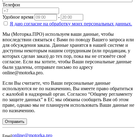
Телефон
Удобное время
-
Я даю согласие на
обработку моих персональных данных.
Мы (Моторка.ПРО) используем ваши данные, чтобы
впоследствии связаться с Вами по поводу Вашего запроса или
для обсуждения заказа. Данные хранятся в нашей системе и
доступны некоторым нашим сотрудникам (или продавцам, у
которых сделан заказ) до тех пор, пока вы не отзовёте своё
согласие. Если вы хотите, чтобы Ваши персональные данные
были удалены, отправьте письмо по адресу
online@motorka.pro.
Если Вы считаете, что Ваши персональные данные
используются не по назначению, Вы имеете право обратиться
с жалобой в надзорный орган. Согласно “Общему регламенту
по защите данных” в ЕС мы обязаны сообщить Вам об этом
праве, однако мы не планируем использовать Ваши данные не
по назначению.
Отправить
online@motorka.pro
Email