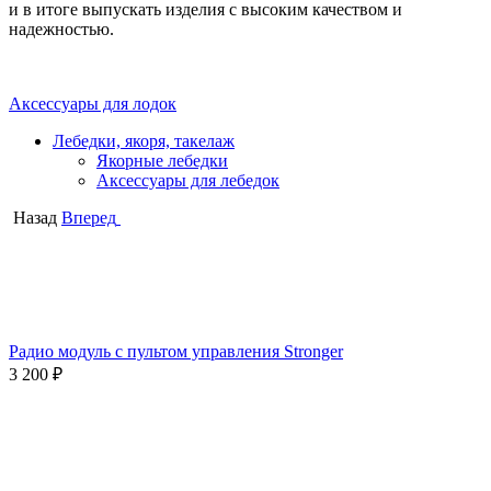
и в итоге выпускать изделия с высоким качеством и
надежностью.
Аксессуары для лодок
Лебедки, якоря, такелаж
Якорные лебедки
Аксессуары для лебедок
Назад
Вперед
Радио модуль с пультом управления Stronger
3 200
₽