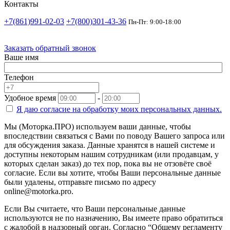
Контакты
+7(861)991-02-03
+7(800)301-43-36
Пн-Пт: 9:00-18:00
Заказать обратный звонок
Ваше имя
Телефон
Удобное время
-
Я даю согласие на
обработку моих персональных данных.
Мы (Моторка.ПРО) используем ваши данные, чтобы
впоследствии связаться с Вами по поводу Вашего запроса или
для обсуждения заказа. Данные хранятся в нашей системе и
доступны некоторым нашим сотрудникам (или продавцам, у
которых сделан заказ) до тех пор, пока вы не отзовёте своё
согласие. Если вы хотите, чтобы Ваши персональные данные
были удалены, отправьте письмо по адресу
online@motorka.pro.
Если Вы считаете, что Ваши персональные данные
используются не по назначению, Вы имеете право обратиться
с жалобой в надзорный орган. Согласно “Общему регламенту