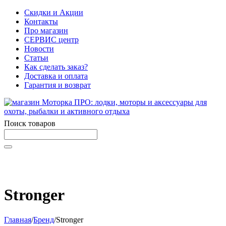
Скидки и Акции
Контакты
Про магазин
СЕРВИС центр
Новости
Статьи
Как сделать заказ?
Доставка и оплата
Гарантия и возврат
Поиск товаров
Начните вводить текст, что бы быстро найти нужные
товары!
Stronger
Главная
/
Бренд
/
Stronger