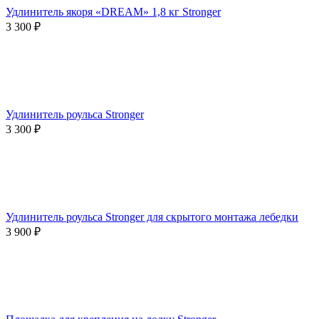
Удлинитель якоря «DREAM» 1,8 кг Stronger
3 300
₽
Удлинитель роульса Stronger
3 300
₽
Удлинитель роульса Stronger для скрытого монтажа лебедки
3 900
₽