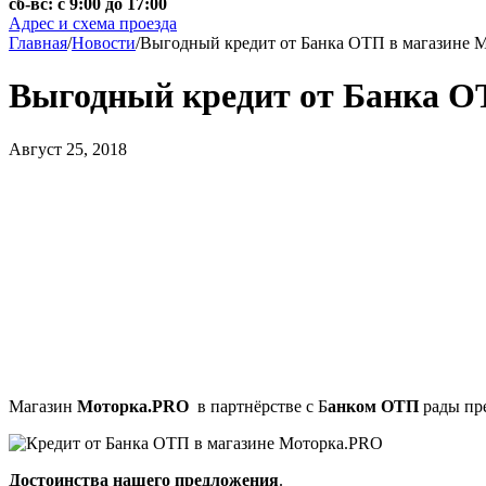
сб-вс: с 9:00 до 17:00
Адрес и схема проезда
Главная
/
Новости
/
Выгодный кредит от Банка ОТП в магазине 
Выгодный кредит от Банка О
Август 25, 2018
Магазин
Моторка.PRO
в партнёрстве с Б
анком ОТП
рады пр
Достоинства нашего предложения
.