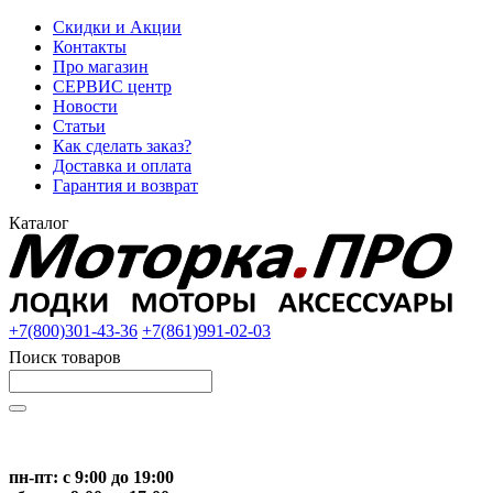
Скидки и Акции
Контакты
Про магазин
СЕРВИС центр
Новости
Статьи
Как сделать заказ?
Доставка и оплата
Гарантия и возврат
Каталог
+7(800)301-43-36
+7(861)991-02-03
Поиск товаров
Начните вводить текст, что бы быстро найти нужные тов
пн-пт: с 9:00 до 19:00