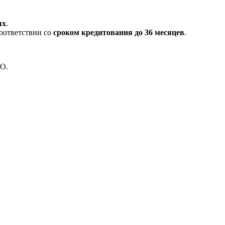
ых
.
оответствии со
сроком кредитования до 36 месяцев
.
RO.