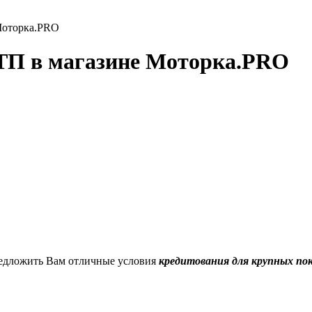
Моторка.PRO
ТП в магазине Моторка.PRO
едложить Вам отличные условия
кредитования для крупных по