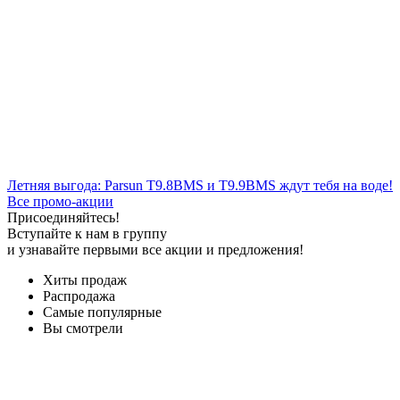
Летняя выгода: Parsun T9.8BMS и T9.9BMS ждут тебя на воде!
Все промо-акции
Присоединяйтесь!
Вступайте к нам в группу
и узнавайте первыми все акции и предложения!
Хиты продаж
Распродажа
Самые популярные
Вы смотрели