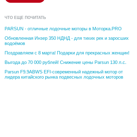
ЧТО ЕЩЕ ПОЧИТАТЬ
PARSUN - отличные лодочные моторы в Моторка.PRO
Обновленная Инзер 350 НДНД - для тихих рек и заросших
водоёмов
Поздравляем с 8 марта! Подарки для прекрасных женщин!
Выгода до 70 000 рублей! Снижение цены Parsun 130 л.с.
Parsun F9.9ABWS EFI-современный надежный мотор от
лидера китайского рынка подвесных лодочных моторов