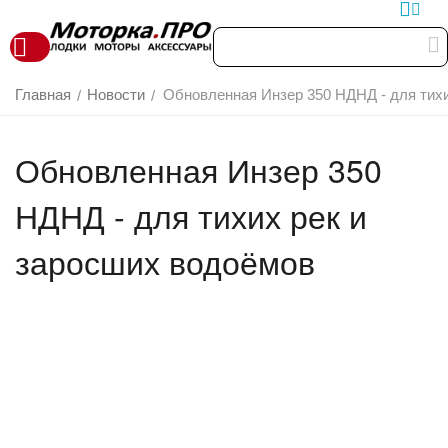
Главная
Новости
Обновленная Инзер 350 НДНД - для тихи
/
/
Обновленная Инзер 350
НДНД - для тихих рек и
заросших водоёмов