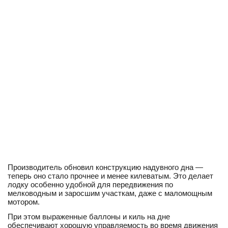
Производитель обновил конструкцию надувного дна —
теперь оно стало прочнее и менее килеватым. Это делает
лодку особенно удобной для передвижения по
мелководным и заросшим участкам, даже с маломощным
мотором.
При этом выраженные баллоны и киль на дне
обеспечивают хорошую управляемость во время движения