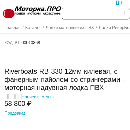
Главная
Каталог
Лодки моторные из ПВХ
Лодки РиверБоа
/
/
/
УТ-00010368
КОД:
Riverboats RB-330 12мм килевая, с
фанерным пайолом со стрингерами -
моторная надувная лодка ПВХ
Написать отзыв
58 800
₽
Предзаказ