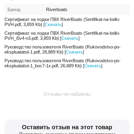
Бренд
Riverboats
Сертификат на лодки ПВХ RiverBoats (Sertifikat-na-lodki-
PVH.pdf, 3,859 Kb) [
Скачать
]
Сертификат на лодки ПВХ RiverBoats (Sertifikat-na-lodki-
PVH_i5v4-n3.pdf, 3,859 Kb) [
Скачать
]
Руководство пользователя RiverBoats (Rukovodstvo-po-
ekspluatatsii-1.pdf, 26,889 Kb) [
Скачать
]
Руководство пользователя RiverBoats (Rukovodstvo-po-
ekspluatatsii-1_boc7-1x.pdf, 26,889 Kb) [
Скачать
]
Отзывы не найдены
Оставить отзыв на этот товар