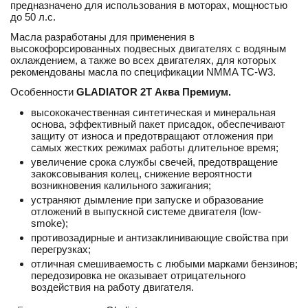
предназначено для использования в моторах, мощностью
до 50 л.с.
Масла разработаны для применения в
высокофорсированных подвесных двигателях с водяным
охлаждением, а также во всех двигателях, для которых
рекомендованы масла по спецификации NMMA TC-W3.
Особенности
GLADIATOR 2Т Аква Премиум.
высококачественная синтетическая и минеральная
основа, эффективный пакет присадок, обеспечивают
защиту от износа и предотвращают отложения при
самых жестких режимах работы длительное время;
увеличение срока службы свечей, предотвращение
закоксовывания колец, снижение вероятности
возникновения калильного зажигания;
устраняют дымление при запуске и образование
отложений в выпускной системе двигателя (low-
smoke);
противозадирные и антизаклинивающие свойства при
перегрузках;
отличная смешиваемость с любыми марками бензинов;
передозировка не оказывает отрицательного
воздействия на работу двигателя.