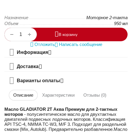
Назначение
Моторное 2-такта
Объем
950 мл
+
−
В корзину
Отложить
Написать сообщение
Информация
Доставка
Варианты оплаты
Описание
Характеристики
Отзывы (0)
Масло GLADIATOR 2Т Аква Премиум для 2-тактных
моторов
- полусинтетическое масло для двухтактных
двигателей подвесных лодочных моторов. Классификация
API TSC-4, NMMA TC-W3, M/F 3. Подходит для раздельной
смазки (Mix, Autolub). Предварительно разбавленное.Масло