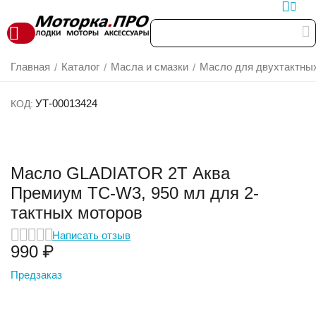
Главная
Каталог
Масла и смазки
Масло для двухтактны
/
/
/
УТ-00013424
КОД:
Масло GLADIATOR 2Т Аква
Премиум TC-W3, 950 мл для 2-
тактных моторов
Написать отзыв
‍990‍
₽
Предзаказ