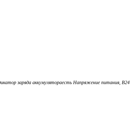
икатор заряда аккумулятора
есть
Напряжение питания, В
24