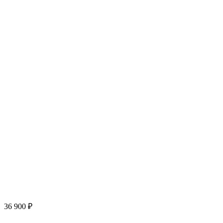
36 900
₽