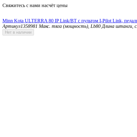
Свяжитесь с нами насчёт цены
Minn Kota ULTERRA 80 IP Link/BT с пультом I-Pilot Link, пед
Артикул
1358981
Макс. тяга (мощность), Lb
80
Длина штанги, 
Нет в наличии