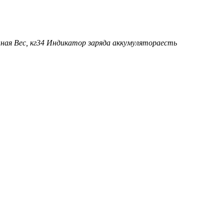
ная
Вес, кг
34
Индикатор заряда аккумулятора
есть