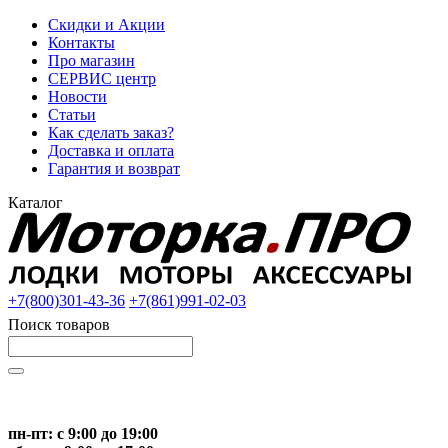
Скидки и Акции
Контакты
Про магазин
СЕРВИС центр
Новости
Статьи
Как сделать заказ?
Доставка и оплата
Гарантия и возврат
Каталог
+7(800)301-43-36
+7(861)991-02-03
Поиск товаров
Начните вводить текст, что бы быстро найти нужные тов
пн-пт: с 9:00 до 19:00