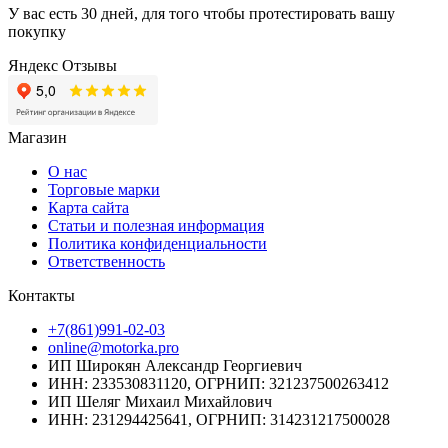
У вас есть 30 дней, для того чтобы протестировать вашу
покупку
Яндекс Отзывы
Магазин
О нас
Торговые марки
Карта сайта
Статьи и полезная информация
Политика конфиденциальности
Ответственность
Контакты
+7(861)991-02-03
online@motorka.pro
ИП Широкян Александр Георгиевич
ИНН: 233530831120, ОГРНИП: 321237500263412
ИП Шеляг Михаил Михайлович
ИНН: 231294425641, ОГРНИП: 314231217500028