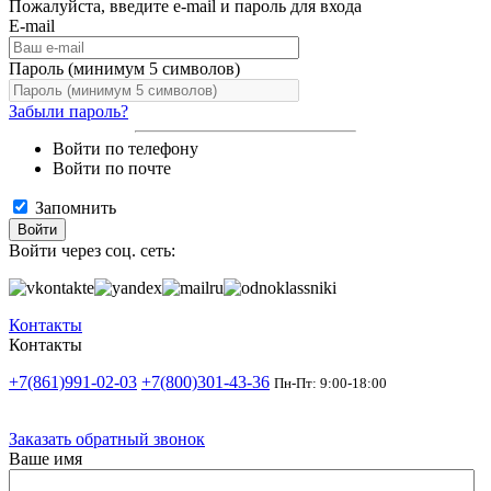
Пожалуйста, введите e-mail и пароль для входа
E-mail
Пароль (минимум 5 символов)
Забыли пароль?
Войти по телефону
Войти по почте
Запомнить
Войти
Войти через соц. сеть:
Контакты
Контакты
+7(861)991-02-03
+7(800)301-43-36
Пн-Пт: 9:00-18:00
Заказать обратный звонок
Ваше имя