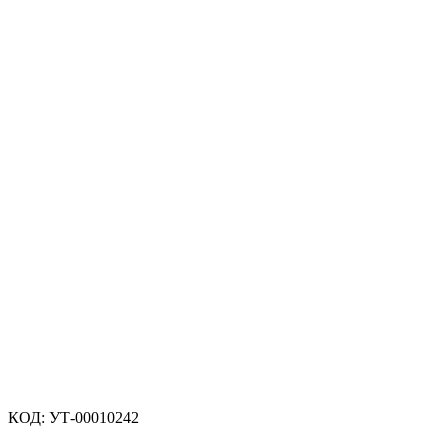
КОД:
УТ-00010242