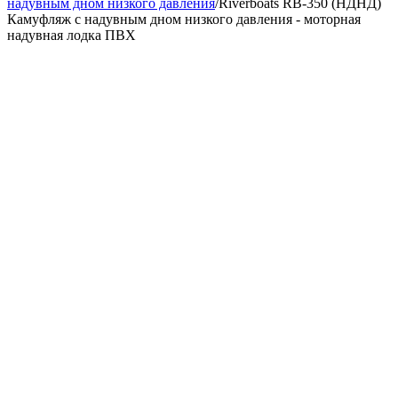
надувным дном низкого давления
/
Riverboats RB-350 (НДНД)
Камуфляж с надувным дном низкого давления - моторная
надувная лодка ПВХ