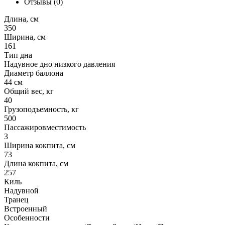
Отзывы (0)
Длина, см
350
Ширина, см
161
Тип дна
Надувное дно низкого давления
Диаметр баллона
44
см
Общий вес, кг
40
Грузоподъемность, кг
500
Пассажировместимость
3
Ширина кокпита, см
73
Длина кокпита, см
257
Киль
Надувной
Транец
Встроенный
Особенности