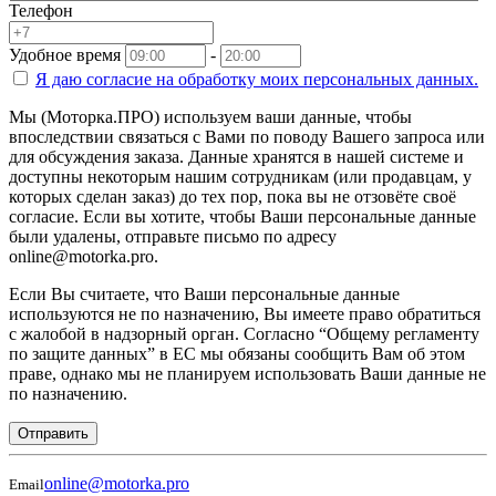
Телефон
Удобное время
-
Я даю согласие на
обработку моих персональных данных.
Мы (Моторка.ПРО) используем ваши данные, чтобы
впоследствии связаться с Вами по поводу Вашего запроса или
для обсуждения заказа. Данные хранятся в нашей системе и
доступны некоторым нашим сотрудникам (или продавцам, у
которых сделан заказ) до тех пор, пока вы не отзовёте своё
согласие. Если вы хотите, чтобы Ваши персональные данные
были удалены, отправьте письмо по адресу
online@motorka.pro.
Если Вы считаете, что Ваши персональные данные
используются не по назначению, Вы имеете право обратиться
с жалобой в надзорный орган. Согласно “Общему регламенту
по защите данных” в ЕС мы обязаны сообщить Вам об этом
праве, однако мы не планируем использовать Ваши данные не
по назначению.
Отправить
online@motorka.pro
Email