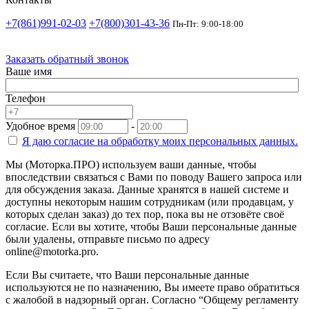
+7(861)991-02-03
+7(800)301-43-36
Пн-Пт: 9:00-18:00
Заказать обратный звонок
Ваше имя
Телефон
Удобное время
-
Я даю согласие на
обработку моих персональных данных.
Мы (Моторка.ПРО) используем ваши данные, чтобы
впоследствии связаться с Вами по поводу Вашего запроса или
для обсуждения заказа. Данные хранятся в нашей системе и
доступны некоторым нашим сотрудникам (или продавцам, у
которых сделан заказ) до тех пор, пока вы не отзовёте своё
согласие. Если вы хотите, чтобы Ваши персональные данные
были удалены, отправьте письмо по адресу
online@motorka.pro.
Если Вы считаете, что Ваши персональные данные
используются не по назначению, Вы имеете право обратиться
с жалобой в надзорный орган. Согласно “Общему регламенту