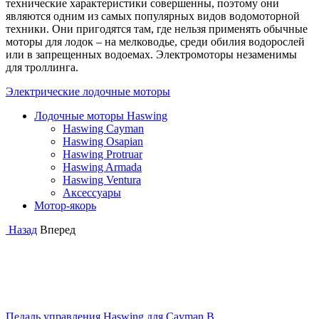
технические характеристики совершенны, поэтому они
являются одним из самых популярных видов водомоторной
техники. Они пригодятся там, где нельзя применять обычные
моторы для лодок – на мелководье, среди обилия водорослей
или в запрещенных водоемах. Электромоторы незаменимы
для троллинга.
Электрические лодочные моторы
Лодочные моторы Haswing
Haswing Cayman
Haswing Osapian
Haswing Protruar
Haswing Armada
Haswing Ventura
Аксессуары
Мотор-якорь
Назад
Вперед
Педаль управления Haswing для Cayman B