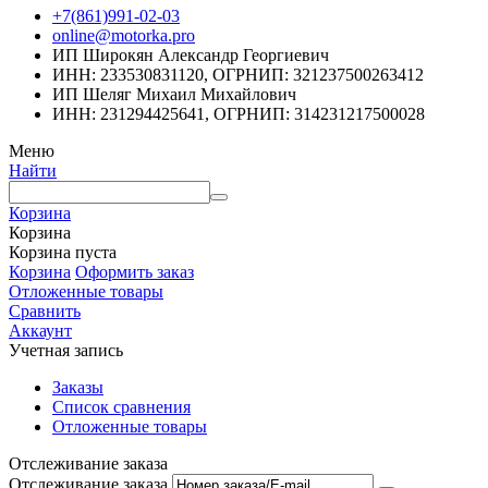
+7(861)991-02-03
online@motorka.pro
ИП Широкян Александр Георгиевич
ИНН: 233530831120, ОГРНИП: 321237500263412
ИП Шеляг Михаил Михайлович
ИНН: 231294425641, ОГРНИП: 314231217500028
Меню
Найти
Корзина
Корзина
Корзина пуста
Корзина
Оформить заказ
Отложенные товары
Сравнить
Аккаунт
Учетная запись
Заказы
Список сравнения
Отложенные товары
Отслеживание заказа
Отслеживание заказа