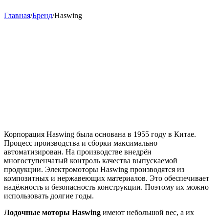
Главная
/
Бренд
/
Haswing
Корпорация Haswing была основана в 1955 году в Китае.
Процесс производства и сборки максимально
автоматизирован. На производстве внедрён
многоступенчатый контроль качества выпускаемой
продукции. Электромоторы Haswing производятся из
композитных и нержавеющих материалов. Это обеспечивает
надёжность и безопасность конструкции. Поэтому их можно
использовать долгие годы.
Лодочные моторы Haswing
имеют небольшой вес, а их