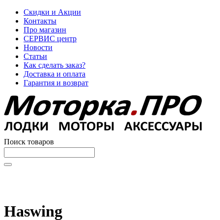
Скидки и Акции
Контакты
Про магазин
СЕРВИС центр
Новости
Статьи
Как сделать заказ?
Доставка и оплата
Гарантия и возврат
Поиск товаров
Начните вводить текст, что бы быстро найти нужные
товары!
Haswing