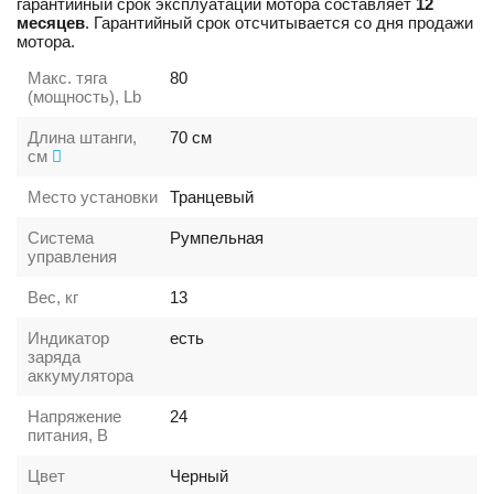
гарантийный срок эксплуатации мотора составляет
12
месяцев
. Гарантийный срок отсчитывается со дня продажи
мотора.
Макс. тяга
80
(мощность), Lb
Длина штанги,
70
см
см
Место установки
Транцевый
Система
Румпельная
управления
Вес, кг
13
Индикатор
есть
заряда
аккумулятора
Напряжение
24
питания, В
Цвет
Черный