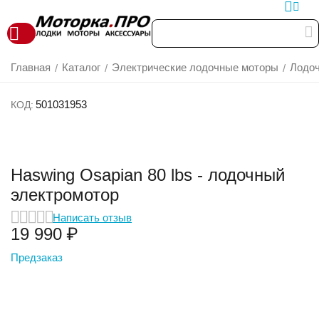
Главная
Каталог
Электрические лодочные моторы
Лодоч
/
/
/
501031953
КОД:
Haswing Osapian 80 lbs - лодочный
электромотор
Написать отзыв
19 990
₽
Предзаказ