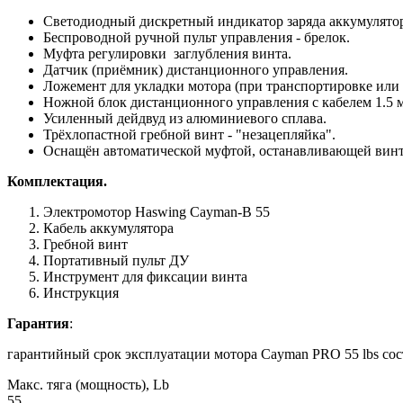
Светодиодный дискретный индикатор заряда аккумулятор
Беспроводной ручной пульт управления - брелок.
Муфта регулировки заглубления винта.
Датчик (приёмник) дистанционного управления.
Ложемент для укладки мотора (при транспортировке или
Ножной блок дистанционного управления с кабелем 1.5 м
Усиленный дейдвуд из алюминиевого сплава.
Трёхлопастной гребной винт - "незацепляйка".
Оснащён автоматической муфтой, останавливающей винт
Комплектация.
Электромотор Haswing Cayman-B 55
Кабель аккумулятора
Гребной винт
Портативный пульт ДУ
Инструмент для фиксации винта
Инструкция
Гарантия
:
гарантийный срок эксплуатации мотора Cayman PRO 55 lbs со
Макс. тяга (мощность), Lb
55