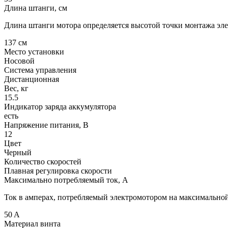
Длина штанги, см
Длина штанги мотора определяется высотой точки монтажа эле
137
см
Место установки
Носовой
Система управления
Дистанционная
Вес, кг
15.5
Индикатор заряда аккумулятора
есть
Напряжение питания, В
12
Цвет
Черный
Количество скоростей
Плавная регулировка скорости
Максимально потребляемый ток, A
Ток в амперах, потребляемый электромотором на максимальной
50
A
Материал винта