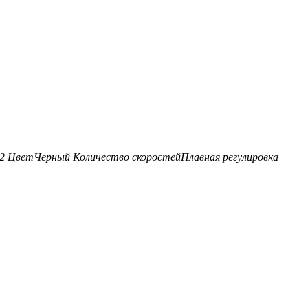
2
Цвет
Черный
Количество скоростей
Плавная регулировка