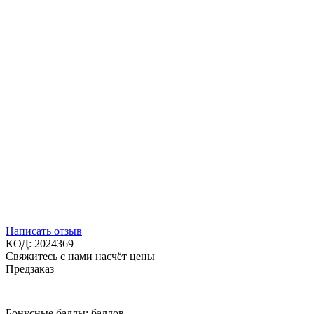
Написать отзыв
КОД:
2024369
Свяжитесь с нами насчёт цены
Предзаказ
Бонусные баллы:
баллов