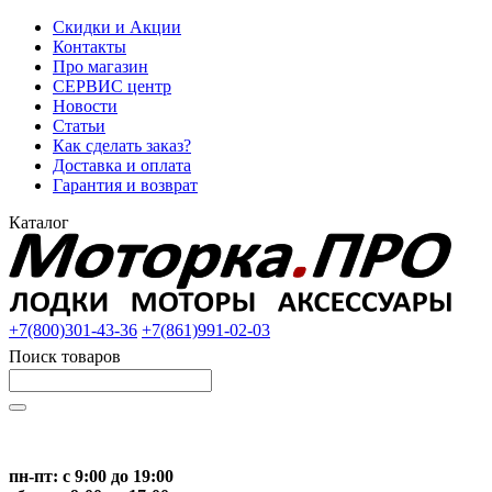
Скидки и Акции
Контакты
Про магазин
СЕРВИС центр
Новости
Статьи
Как сделать заказ?
Доставка и оплата
Гарантия и возврат
Каталог
+7(800)301-43-36
+7(861)991-02-03
Поиск товаров
Начните вводить текст, что бы быстро найти нужные тов
пн-пт: с 9:00 до 19:00