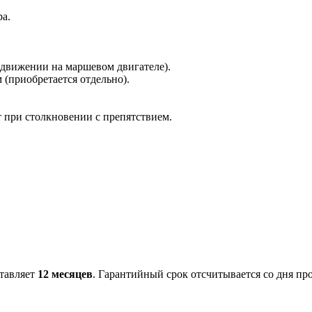
а.
 движении на маршевом двигателе).
 (приобретается отдельно).
 при столкновении с препятствием.
ставляет
12 месяцев
. Гарантийный срок отсчитывается со дня пр