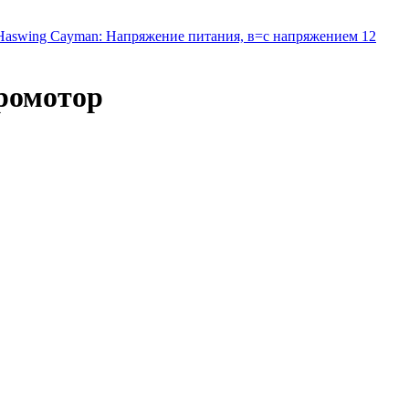
Haswing Cayman: Напряжение питания, в=с напряжением 12
тромотор