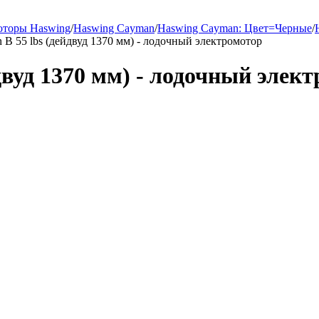
оторы Haswing
/
Haswing Cayman
/
Haswing Cayman: Цвет=Черные
/
B 55 lbs (дейдвуд 1370 мм) - лодочный электромотор
двуд 1370 мм) - лодочный элек