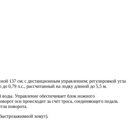
ной 137 см; с дистанционным управлением; регулировкой угла
о 0,79 л.с., рассчитанный на лодку длиной до 5,5 м.
ой воды. Управление обеспечивает блок ножного
ворот оси происходит за счет троса, соединяющего педаль
угла поворота.
(быстрозажимной хомут).