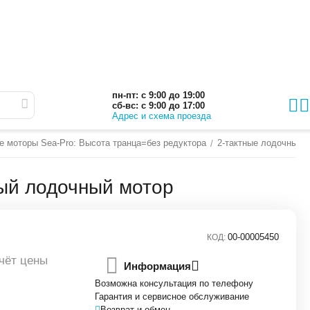
пн-пт: с 9:00 до 19:00
сб-вс: с 9:00 до 17:00
Адрес и схема проезда
е моторы Sea-Pro: Высота транца=без редуктора
2-тактные лодочные м
/
ный лодочный мотор
00-00005450
КОД:
чёт цены
Информация
Возможна консультация по телефону
Гарантия и сервисное обслуживание
Возврат и обмен