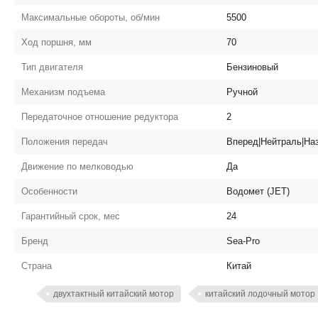
Максимальные обороты, об/мин
5500
Ход поршня, мм
70
Тип двигателя
Бензиновый
Механизм подъема
Ручной
Передаточное отношение редуктора
2
Положения передач
Вперед|Нейтраль|На
Движение по мелководью
Да
Особенности
Водомет (JET)
Гарантийный срок, мес
24
Бренд
Sea-Pro
Страна
Китай
двухтактный китайский мотор
китайский лодочный мотор