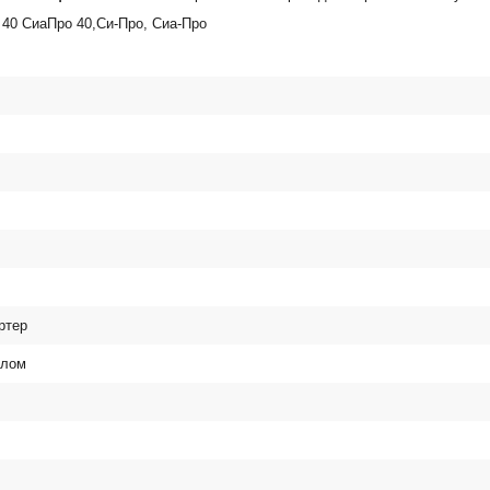
 40 СиаПро 40,Си-Про, Сиа-Про
ртер
слом