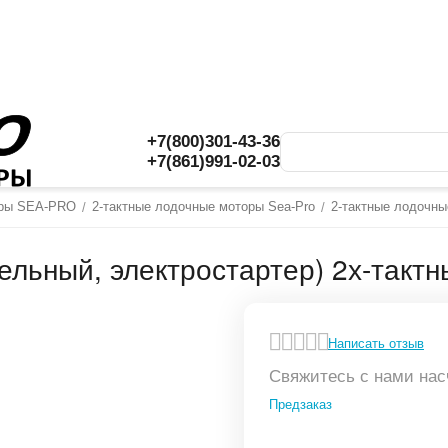
+7(800)301-43-36
+7(861)991-02-03
оры SEA-PRO
2-тактные лодочные моторы Sea-Pro
2-тактные лодочны
/
/
ельный, электростартер) 2х-такт
Написать отзыв
Свяжитесь с нами нас
Предзаказ