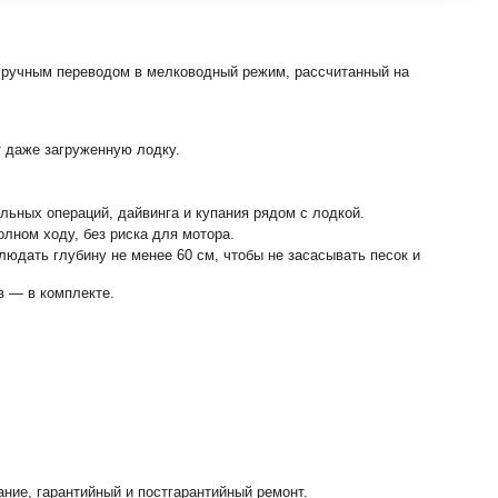
 ручным переводом в мелководный режим, рассчитанный на
т даже загруженную лодку.
льных операций, дайвинга и купания рядом с лодкой.
лном ходу, без риска для мотора.
людать глубину не менее 60 см, чтобы не засасывать песок и
ов — в комплекте.
ние, гарантийный и постгарантийный ремонт.