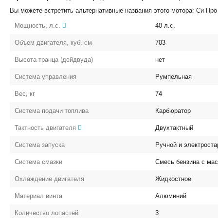
Вы можете встретить альтернативные названия этого мотора: Си Про
Мощность, л.с.
40
л.с.
Объем двигателя, куб. см
703
Высота транца (дейдвуда)
нет
Система управления
Румпельная
Вес, кг
74
Система подачи топлива
Карбюратор
Тактность двигателя
Двухтактный
Система запуска
Ручной и электроста
Система смазки
Смесь бензина с ма
Охлаждение двигателя
Жидкостное
Материал винта
Алюминий
Количество лопастей
3