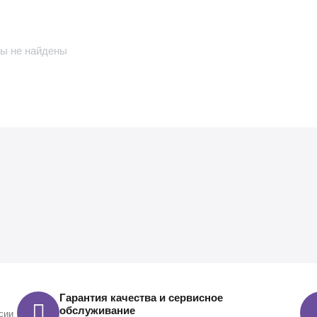
ы не найдены
Гарантия качества и сервисное
обслуживание
сии