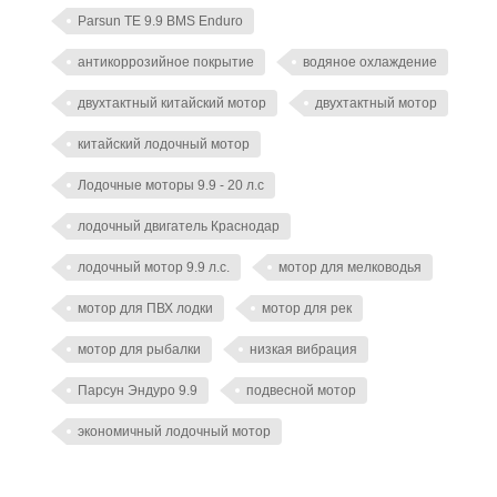
Parsun TE 9.9 BMS Enduro
антикоррозийное покрытие
водяное охлаждение
двухтактный китайский мотор
двухтактный мотор
китайский лодочный мотор
Лодочные моторы 9.9 - 20 л.с
лодочный двигатель Краснодар
лодочный мотор 9.9 л.с.
мотор для мелководья
мотор для ПВХ лодки
мотор для рек
мотор для рыбалки
низкая вибрация
Парсун Эндуро 9.9
подвесной мотор
экономичный лодочный мотор