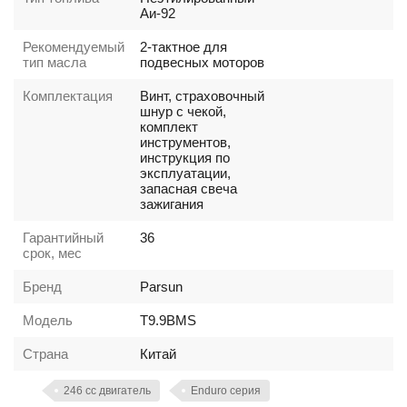
Аи-92
Рекомендуемый
2-тактное для
тип масла
подвесных моторов
Комплектация
Винт, страховочный
шнур с чекой,
комплект
инструментов,
инструкция по
эксплуатации,
запасная свеча
зажигания
Гарантийный
36
срок, мес
Бренд
Parsun
Модель
T9.9BMS
Страна
Китай
246 cc двигатель
Enduro серия