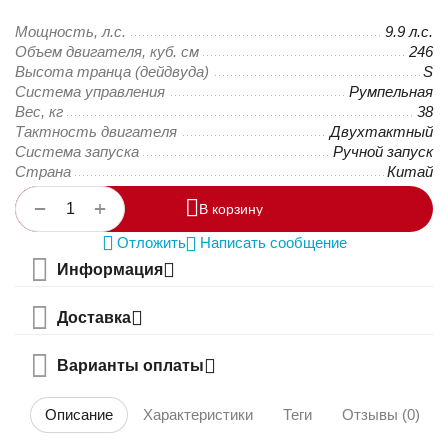
Мощность, л.с.
9.9 л.с.
Объем двигателя, куб. см
246
Высота транца (дейдвуда)
S
Система управления
Румпельная
Вес, кг
38
Тактность двигателя
Двухтактный
Система запуска
Ручной запуск
Страна
Китай
+
−
В корзину
Отложить
Написать сообщение
Информация
Доставка
Варианты оплаты
Описание
Характеристики
Теги
Отзывы (0)