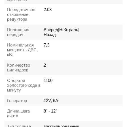
Передаточное
2.08
отношение
редуктора
Положения
Вперед|Нейтраль|
передач
Назад
Номинальная
7,3
мощность ДВС,
кВт
Количество
2
цилиндров
Обороты
1100
холостого хода в
минуту
Генератор
12V, 6A
Длина шага
8" - 12"
винта
Тип топлива
Неэтилированный