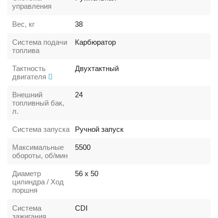
управления
Вес, кг
38
Система подачи
Карбюратор
топлива
Тактность
Двухтактный
двигателя
Внешний
24
топливный бак,
л.
Система запуска
Ручной запуск
Максимальные
5500
обороты, об/мин
Диаметр
56 x 50
цилиндра / Ход
поршня
Система
CDI
зажигания