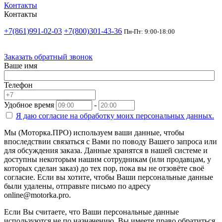
Контакты
Контакты
+7(861)991-02-03
+7(800)301-43-36
Пн-Пт: 9:00-18:00
Заказать обратный звонок
Ваше имя
Телефон
Удобное время
-
Я даю согласие на
обработку моих персональных данных.
Мы (Моторка.ПРО) используем ваши данные, чтобы
впоследствии связаться с Вами по поводу Вашего запроса или
для обсуждения заказа. Данные хранятся в нашей системе и
доступны некоторым нашим сотрудникам (или продавцам, у
которых сделан заказ) до тех пор, пока вы не отзовёте своё
согласие. Если вы хотите, чтобы Ваши персональные данные
были удалены, отправьте письмо по адресу
online@motorka.pro.
Если Вы считаете, что Ваши персональные данные
используются не по назначению, Вы имеете право обратиться