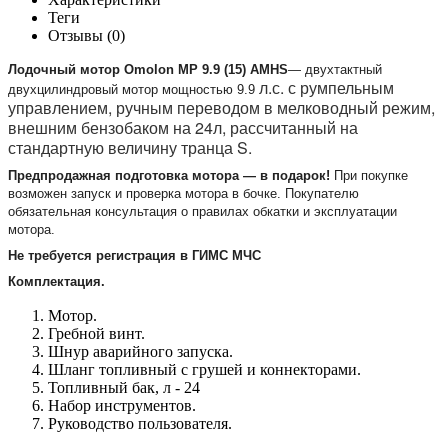
Теги
Отзывы (0)
Лодочный мотор Omolon MP 9.9 (15) AMHS
― двухтактный
л.с. с румпельным
двухцилиндровый мотор мощностью 9.9
управлением, ручным переводом в мелководный режим,
внешним бензобаком на 24л, рассчитанный на
стандартную величину транца S.
Предпродажная подготовка мотора ― в подарок!
При покупке
возможен запуск и проверка мотора в бочке. Покупателю
обязательная консультация о правилах обкатки и эксплуатации
мотора.
Не требуется регистрация в ГИМС МЧС
Комплектация.
Мотор.
Гребной винт.
Шнур аварийного запуска.
Шланг топливный с грушей и коннекторами.
Топливный бак, л - 24
Набор инструментов.
Руководство пользователя.