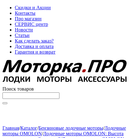
Скидки и Акции
Контакты
Про магазин
СЕРВИС центр
Новости
Статьи
Как сделать заказ?
Доставка и оплата
Гарантия и возврат
Поиск товаров
Начните вводить текст, что бы быстро найти нужные
товары!
Главная
/
Каталог
/
Бензиновые лодочные моторы
/
Лодочные
моторы OMOLON
/
Лодочные моторы OMOLON: Высота