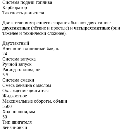
Система подачи топлива
Карбюратор
Тактность двигателя
Двигатели внутреннего сгорания бывают двух типов:
двухтактные
(лёгкие и простые) и
четырехтактные
(они
тяжелее и технически сложнее).
Двухтактный
Внешний топливный бак, л.
24
Система запуска
Ручной запуск
Расход топлива, л/ч
5.5
Система смазки
Смесь бензина с маслом
Охлаждение двигателя
Жидкостное
Максимальные обороты, об/мин
5500
Ход поршня, мм
50
Тип двигателя
Бензиновый