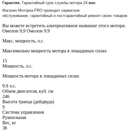
Гарантия.
Гарантийный срок службы мотора 24
мес
.
Магазин Моторка.PRO проводит сервисное
обслуживание, гарантийный и постгарантийный ремонт своих товаров.
Вы можете встретить альтернативное название этого мотора:
Омолон 9,9 Омолон 9.9
Макс. мощность, л.с.
Максимально мощность мотора в лошадиных силах
15
Мощность, л.с.
Мощность мотора в лошадиных силах
9.9
л.с.
Объем двигателя, куб. см
246
Высота транца (дейдвуда)
S
Система управления
Румпельная
Вес, кг
38