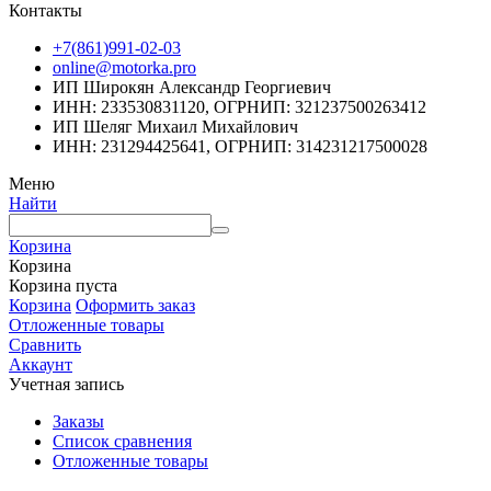
Контакты
+7(861)991-02-03
online@motorka.pro
ИП Широкян Александр Георгиевич
ИНН: 233530831120, ОГРНИП: 321237500263412
ИП Шеляг Михаил Михайлович
ИНН: 231294425641, ОГРНИП: 314231217500028
Меню
Найти
Корзина
Корзина
Корзина пуста
Корзина
Оформить заказ
Отложенные товары
Сравнить
Аккаунт
Учетная запись
Заказы
Список сравнения
Отложенные товары