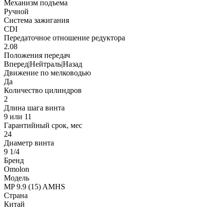
Механизм подъема
Ручной
Система зажигания
CDI
Передаточное отношение редуктора
2.08
Положения передач
Вперед|Нейтраль|Назад
Движение по мелководью
Да
Количество цилиндров
2
Длина шага винта
9 или 11
Гарантийный срок, мес
24
Диаметр винта
9 1/4
Бренд
Omolon
Модель
MP 9.9 (15) AMHS
Страна
Китай