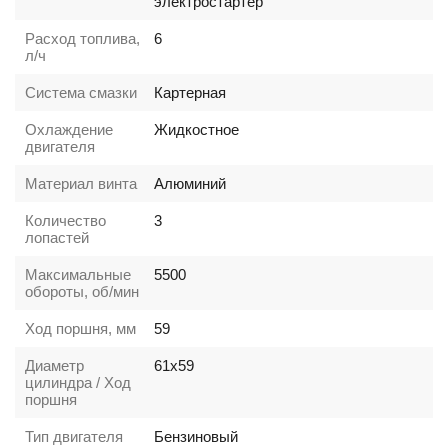
электростартер
Расход топлива,
6
л/ч
Система смазки
Картерная
Охлаждение
Жидкостное
двигателя
Материал винта
Алюминий
Количество
3
лопастей
Максимальные
5500
обороты, об/мин
Ход поршня, мм
59
Диаметр
61х59
цилиндра / Ход
поршня
Тип двигателя
Бензиновый