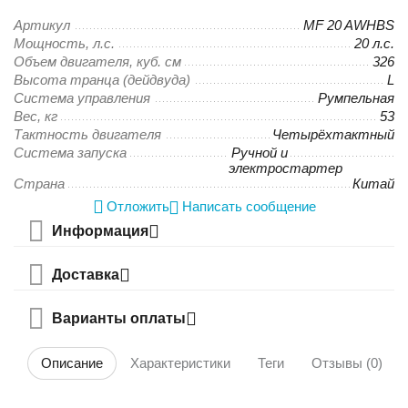
Артикул
MF 20 AWHBS
Мощность, л.с.
20 л.с.
Объем двигателя, куб. см
326
Высота транца (дейдвуда)
L
Система управления
Румпельная
Вес, кг
53
Тактность двигателя
Четырёхтактный
Система запуска
Ручной и
электростартер
Страна
Китай
Отложить
Написать сообщение
Информация
Доставка
Варианты оплаты
Описание
Характеристики
Теги
Отзывы (0)