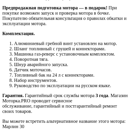
Предпродажная подготовка мотора ― в подарок!
При
покупке возможен запуск и проверка мотора в бочке.
Покупателю обязательная консультация о правилах обкатки и
эксплуатации мотора.
Комплектация.
Алюминиевый гребной винт установлен на мотор.
Шланг топливный с грушей и коннекторами.
Машинка газ-реверс с установочным комплектом.
Поворотная тяга.
Шнур аварийного запуска.
Датчик моточасов.
Топливный бак на 24 л с коннекторами.
Набор инструментов.
Руководство по эксплуатации на русском языке.
Гарантия.
Гарантийный срок службы мотора
3 года
. Магазин
Моторка.PRO проводит сервисное
обслуживание, гарантийный и постгарантийный ремонт
своих товаров.
Вы можете встретить альтернативное название этого мотора:
Марлин 30