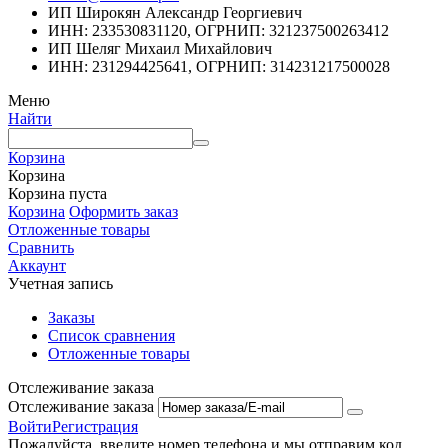
ИП Широкян Александр Георгиевич
ИНН: 233530831120, ОГРНИП: 321237500263412
ИП Шеляг Михаил Михайлович
ИНН: 231294425641, ОГРНИП: 314231217500028
Меню
Найти
Корзина
Корзина
Корзина пуста
Корзина
Оформить заказ
Отложенные товары
Сравнить
Аккаунт
Учетная запись
Заказы
Список сравнения
Отложенные товары
Отслеживание заказа
Отслеживание заказа
Войти
Регистрация
Пожалуйста, введите номер телефона и мы отправим код