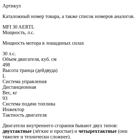
Артикул
Каталожный номер товара, а также список номеров аналогов.
MFI 30 AERTL
Мощность, л.с.
Мощность мотора в лошадиных силах
30
л.с.
Объем двигателя, куб. см
498
Высота транца (дейдвуда)
L
Система управления
Дистанционная
Вес, кг
93
Система подачи топлива
Инжектор
Тактность двигателя
Двигатели внутреннего сгорания бывают двух типов:
двухтактные
(лёгкие и простые) и
четырехтактные
(они
тяжелее и технически сложнее).