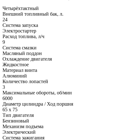
Четырёхтактный
Внешний топливный бак, л.
24
Система запуска
Электростартер
Расход топлива, л/ч
9
Система смазки
Масляный поддон
Охлаждение двигателя
Жидкостное
Материал винта
Алюминий
Количество лопастей
3
Максимальные обороты, об/мин
6000
Диаметр цилиндра / Ход поршня
65 x 75
Тип двигателя
Бензиновый
Механизм подъема
Электрический
Система зажигания