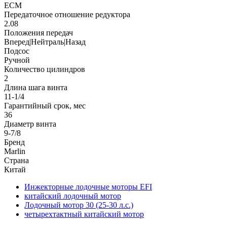
ECM
Передаточное отношение редуктора
2.08
Положения передач
Вперед|Нейтраль|Назад
Подсос
Ручной
Количество цилиндров
2
Длина шага винта
11-1/4
Гарантийный срок, мес
36
Диаметр винта
9-7/8
Бренд
Marlin
Страна
Китай
Инжекторные лодочные моторы EFI
китайский лодочный мотор
Лодочный мотор 30 (25-30 л.с.)
четырехтактный китайский мотор