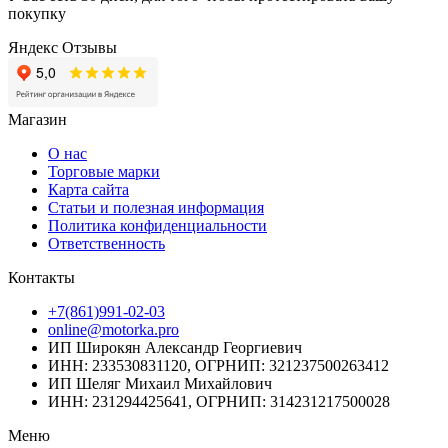
покупку
Яндекс Отзывы
Магазин
О нас
Торговые марки
Карта сайта
Статьи и полезная информация
Политика конфиденциальности
Ответственность
Контакты
+7(861)991-02-03
online@motorka.pro
ИП Широкян Александр Георгиевич
ИНН: 233530831120, ОГРНИП: 321237500263412
ИП Шеляг Михаил Михайлович
ИНН: 231294425641, ОГРНИП: 314231217500028
Меню