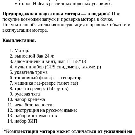
моторов Hidea в различных полевых условиях.
Предпродажная подготовка мотора ― в подарок!
При
покупке возможен запуск и проверка мотора в бочке.
Покупателю обязательная консультация о правилах обкатки и
эксплуатации мотора.
Комплектация.
Мотор.
выносной бак 24 л;
алюминиевый винт, шаг 11-1/8*13
мультиприбор (GPS спидометр, тахометр)
указатель трима
топливный фильтр — сепаратор
машинка газ-реверс (тянет газ)
трос газ-реверс (14 футов)
рулевая тяга
набор крепежа
чека безопасности;
инструкция на русском языке;
набор инструментов
набор ЗИП.
*Комплектация мотора может отличаться от указанной на