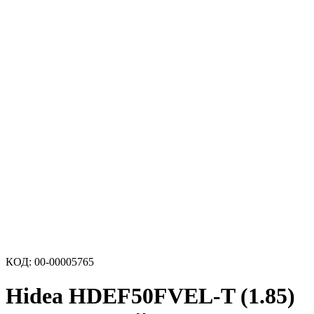
КОД:
00-00005765
Hidea HDEF50FVEL-T (1.85)