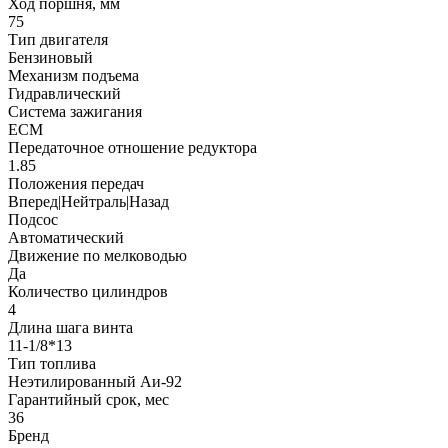
Ход поршня, мм
75
Тип двигателя
Бензиновый
Механизм подъема
Гидравлический
Система зажигания
ECM
Передаточное отношение редуктора
1.85
Положения передач
Вперед|Нейтраль|Назад
Подсос
Автоматический
Движение по мелководью
Да
Количество цилиндров
4
Длина шага винта
11-1/8*13
Тип топлива
Неэтилированный Аи-92
Гарантийный срок, мес
36
Бренд