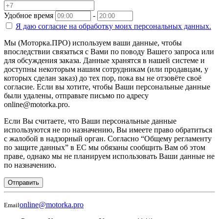
Удобное время
-
Я даю согласие на
обработку моих персональных данных.
Мы (Моторка.ПРО) используем ваши данные, чтобы
впоследствии связаться с Вами по поводу Вашего запроса или
для обсуждения заказа. Данные хранятся в нашей системе и
доступны некоторым нашим сотрудникам (или продавцам, у
которых сделан заказ) до тех пор, пока вы не отзовёте своё
согласие. Если вы хотите, чтобы Ваши персональные данные
были удалены, отправьте письмо по адресу
online@motorka.pro.
Если Вы считаете, что Ваши персональные данные
используются не по назначению, Вы имеете право обратиться
с жалобой в надзорный орган. Согласно “Общему регламенту
по защите данных” в ЕС мы обязаны сообщить Вам об этом
праве, однако мы не планируем использовать Ваши данные не
по назначению.
Отправить
online@motorka.pro
Email