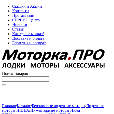
Скидки и Акции
Контакты
Про магазин
СЕРВИС центр
Новости
Статьи
Как сделать заказ?
Доставка и оплата
Гарантия и возврат
Поиск товаров
Начните вводить текст, что бы быстро найти нужные
товары!
Главная
/
Каталог
/
Бензиновые лодочные моторы
/
Лодочные
моторы HIDEA
/
Инжекторные моторы Hidea