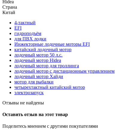
Hidea
Страна
Китай
4-тактный
EFI
гидроподъём
для ПВХ лодки
Инжекторные лодочные моторы EFI
китайский лодочный мотор
лодочный мотор 50 л.с.
лодочный мотор Hidea
лодочный мотор для троллинга
лодочный мотор с дистанционным управлением
лодочный мотор Хайди
мотор для рыбалки
четырехтактный китайский мотор
электрозапуск
Отзывы не найдены
Оставить отзыв на этот товар
Поделитесь мнением с другими покупателями