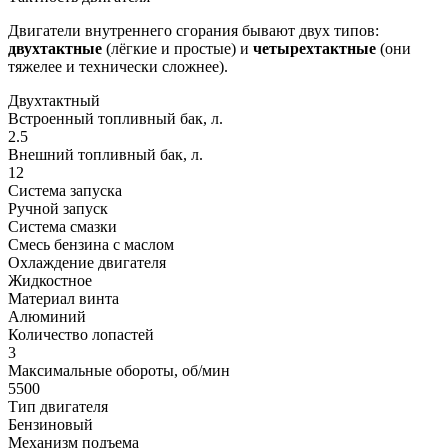
Двигатели внутреннего сгорания бывают двух типов:
двухтактные
(лёгкие и простые) и
четырехтактные
(они
тяжелее и технически сложнее).
Двухтактный
Встроенный топливный бак, л.
2.5
Внешний топливный бак, л.
12
Система запуска
Ручной запуск
Система смазки
Смесь бензина с маслом
Охлаждение двигателя
Жидкостное
Материал винта
Алюминий
Количество лопастей
3
Максимальные обороты, об/мин
5500
Тип двигателя
Бензиновый
Механизм подъема