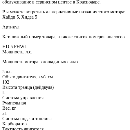
обслуживание в сервисном центре в Краснодаре.
Вы можете встретить альтернативные названия этого мотора:
Хайди 5, Хидеа 5
Артикул
Каталожный номер товара, а также список номеров аналогов.
HD 5 FHWL
Мощность, л.с.
Мощность мотора в лошадиных силах
5
л.с.
Объем двигателя, куб. см
102
Высота транца (дейдвуда)
L
Система управления
Румпельная
Вес, кг
21
Система подачи топлива
Карбюратор
Тактность двигателя