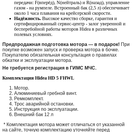
передачи: F(вперёд), N(нейтраль) и R(назад), управление
газом - на румпеле. Встроенный бак (2,5 л) обеспечивает
около 1 часа плавания на крейсерской скорости.
Надёжность.
Высокое качество сборке, гарантия и
сертифицированный сервис-центр - залог уверенной и
бесперебойной работы моторов Hidea в различных
полевых условиях.
Предпродажная подготовка мотора ― в подарок!
При
покупке возможен запуск и проверка мотора в бочке.
Покупателю обязательная консультация о правилах
обкатки и эксплуатации мотора.
Не требуется регистрация в ГИМС МЧС.
Комплектация
Hidea HD 5 FHWL
Мотор.
Алюминиевый гребной винт.
Ремкомплект.
Трос аварийной остановки.
Инструкция по эксплуатации.
Внешний бак 12 л
* Комплектация мотора может отличаться от указанной
на сайте, точную комплектацию уточняйте перед