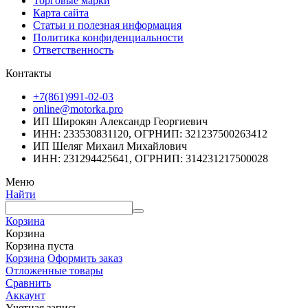
Торговые марки
Карта сайта
Статьи и полезная информация
Политика конфиденциальности
Ответственность
Контакты
+7(861)991-02-03
online@motorka.pro
ИП Широкян Александр Георгиевич
ИНН: 233530831120, ОГРНИП: 321237500263412
ИП Шеляг Михаил Михайлович
ИНН: 231294425641, ОГРНИП: 314231217500028
Меню
Найти
Корзина
Корзина
Корзина пуста
Корзина
Оформить заказ
Отложенные товары
Сравнить
Аккаунт
Учетная запись