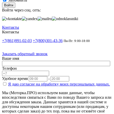
Запомнить
Войти
Войти через соц. сеть:
Контакты
Контакты
+7(861)991-02-03
+7(800)301-43-36
Пн-Пт: 9:00-18:00
Заказать обратный звонок
Ваше имя
Телефон
Удобное время
-
Я даю согласие на
обработку моих персональных данных.
Мы (Моторка.ПРО) используем ваши данные, чтобы
впоследствии связаться с Вами по поводу Вашего запроса или
для обсуждения заказа. Данные хранятся в нашей системе и
доступны некоторым нашим сотрудникам (или продавцам, у
которых сделан заказ) до тех пор, пока вы не отзовёте своё