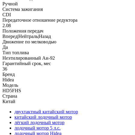
Ручной
Система зажигания
CDI
Передаточное отношение редуктора
2.08
Положения передач
Вперед|Нейтраль|Назад
Движение по мелководью
Да
Тип топлива
Неэтилированный Аи-92
Гарантийный срок, мес
36
Бренд
Hidea
Модель
HD5FHS
Страна
Китай
двухтактный китайский мотор
китайский лодочный мотор
лёгкий лодочный мотор
лодочный мотор 5 л.с.
лодочный мотор Hidea