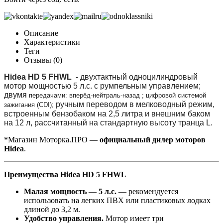
Описание
Характеристики
Теги
Отзывы (0)
Hidea HD 5 FHWL
- двухтактный одноцилиндровый
мотор мощностью 5 л.с. с румпельным управлением;
двумя
передачами:
вперёд-
нейтраль-назад ; цифровой системой
ручным переводом в мелководный режим,
зажигания (CDI);
встроенным бензобаком на 2,5 литра и внешним баком
на 12 л, рассчитанный на стандартную высоту транца L.
*Магазин Моторка.ПРО ―
официальный дилер моторов
Hidea
.
Преимущества Hidea HD 5 FHWL
Малая мощность
―
5 л.с.
―
рекомендуется
использовать на легких ПВХ или пластиковых лодках
длиной до 3,2 м.
Удобство управления.
Мотор имеет три