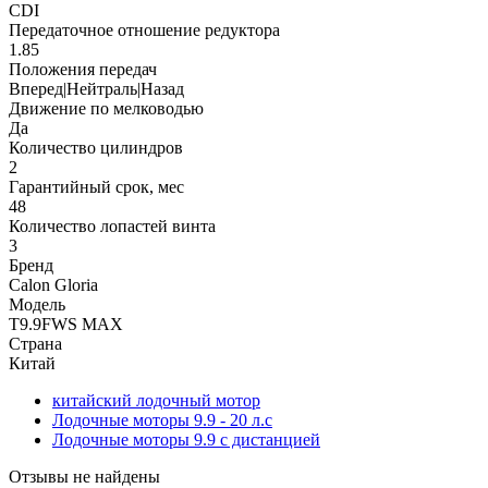
CDI
Передаточное отношение редуктора
1.85
Положения передач
Вперед|Нейтраль|Назад
Движение по мелководью
Да
Количество цилиндров
2
Гарантийный срок, мес
48
Количество лопастей винта
3
Бренд
Calon Gloria
Модель
T9.9FWS MAX
Страна
Китай
китайский лодочный мотор
Лодочные моторы 9.9 - 20 л.с
Лодочные моторы 9.9 с дистанцией
Отзывы не найдены