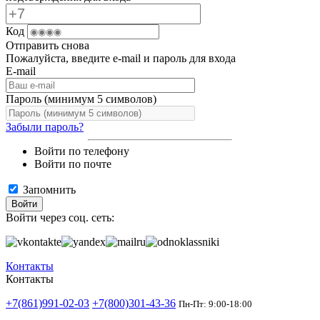
Код
Отправить снова
Пожалуйста, введите e-mail и пароль для входа
E-mail
Пароль (минимум 5 символов)
Забыли пароль?
Войти по телефону
Войти по почте
Запомнить
Войти
Войти через соц. сеть:
Контакты
Контакты
+7(861)991-02-03
+7(800)301-43-36
Пн-Пт: 9:00-18:00