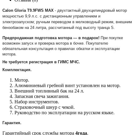
Calon Gloria T9.9FWS MAX
- двухтактный двухцилиндровый мотор
мощностью 9,9 л.с. с дистанционным управлением и
электрозапуском; ручным переводом в мелководный режим, внешним
бензобаком на 24 литра, рассчитанный под высоту транца S.
Предпродажная подготовка мотора ― в подарок!
При покупке
возможен запуск и проверка мотора в бочке. Покупателю
обязательная консультация о правилах обкатки и эксплуатации
мотора.
Не требуется регистрация в ГИМС МЧС.
Комплектация.
Мотор.
Алюминиевый гребной винт установлен на мотор.
Внешний топливный бак на 24 л.
Запасная свеча зажигания.
Набор инструментов.
Страховочный шнур с чекой.
Руководство по эксплуатации на русском языке.
Гарантия.
Гарантийный срок службы мотора
4года
.