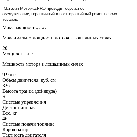
Магазин Моторка.PRO проводит сервисное
обслуживание, гарантийный и постгарантийный ремонт своих
товаров.
Макс. мощность, л.с.
Максимально мощность мотора в лошадиных силах
20
Мощность, л.с.
Мощность мотора в лошадиных силах
9.9
л.с.
Объем двигателя, куб. см
326
Высота транца (дейдвуда)
S
Система управления
Дистанционная
Вес, кг
46
Система подачи топлива
Карбюратор
Тактность двигателя