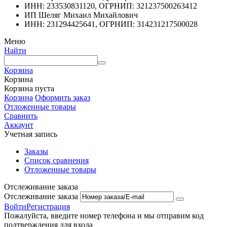
ИНН: 233530831120, ОГРНИП: 321237500263412
ИП Шеляг Михаил Михайлович
ИНН: 231294425641, ОГРНИП: 314231217500028
Меню
Найти
Корзина
Корзина
Корзина пуста
Корзина
Оформить заказ
Отложенные товары
Сравнить
Аккаунт
Учетная запись
Заказы
Список сравнения
Отложенные товары
Отслеживание заказа
Отслеживание заказа
Войти
Регистрация
Пожалуйста, введите номер телефона и мы отправим код
подтверждения для входа