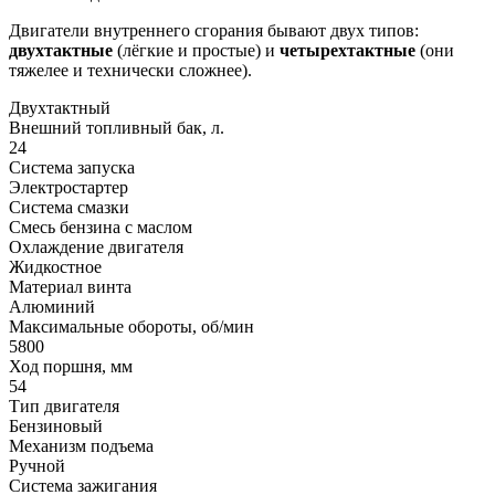
Двигатели внутреннего сгорания бывают двух типов:
двухтактные
(лёгкие и простые) и
четырехтактные
(они
тяжелее и технически сложнее).
Двухтактный
Внешний топливный бак, л.
24
Система запуска
Электростартер
Система смазки
Смесь бензина с маслом
Охлаждение двигателя
Жидкостное
Материал винта
Алюминий
Максимальные обороты, об/мин
5800
Ход поршня, мм
54
Тип двигателя
Бензиновый
Механизм подъема
Ручной
Система зажигания