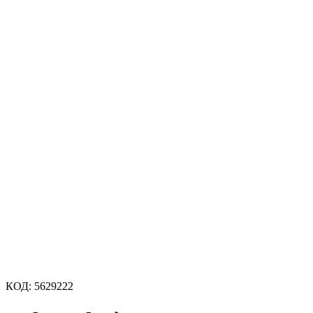
КОД:
5629222