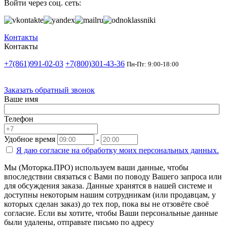
Войти через соц. сеть:
Контакты
Контакты
+7(861)991-02-03
+7(800)301-43-36
Пн-Пт: 9:00-18:00
Заказать обратный звонок
Ваше имя
Телефон
Удобное время
-
Я даю согласие на
обработку моих персональных данных.
Мы (Моторка.ПРО) используем ваши данные, чтобы
впоследствии связаться с Вами по поводу Вашего запроса или
для обсуждения заказа. Данные хранятся в нашей системе и
доступны некоторым нашим сотрудникам (или продавцам, у
которых сделан заказ) до тех пор, пока вы не отзовёте своё
согласие. Если вы хотите, чтобы Ваши персональные данные
были удалены, отправьте письмо по адресу