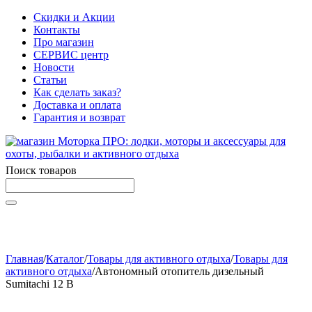
Скидки и Акции
Контакты
Про магазин
СЕРВИС центр
Новости
Статьи
Как сделать заказ?
Доставка и оплата
Гарантия и возврат
Поиск товаров
Начните вводить текст, что бы быстро найти нужные
товары!
Главная
/
Каталог
/
Товары для активного отдыха
/
Товары для
активного отдыха
/
Автономный отопитель дизельный
Sumitachi 12 В