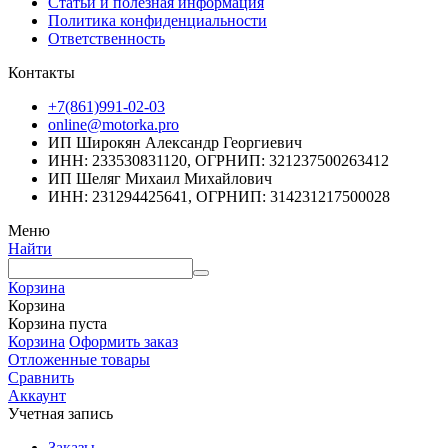
Статьи и полезная информация
Политика конфиденциальности
Ответственность
Контакты
+7(861)991-02-03
online@motorka.pro
ИП Широкян Александр Георгиевич
ИНН: 233530831120, ОГРНИП: 321237500263412
ИП Шеляг Михаил Михайлович
ИНН: 231294425641, ОГРНИП: 314231217500028
Меню
Найти
Корзина
Корзина
Корзина пуста
Корзина
Оформить заказ
Отложенные товары
Сравнить
Аккаунт
Учетная запись
Заказы