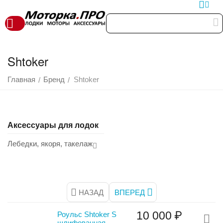
Shtoker
Главная
Бренд
Shtoker
/
/
Аксессуары для лодок
Лебедки, якоря, такелаж
НАЗАД
ВПЕРЕД
10 000
₽
Роульс Shtoker S
шлифованная