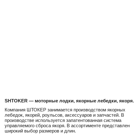
SHTOKER
— моторные лодки, якорные лебедки, якоря.
Компания ШТОКЕР занимается производством якорных
лебедок, якорей, роульсов, аксессуаров и запчастей. В
производстве используется запатентованная система
управляемого сброса якоря. В ассортименте представлен
широкий выбор размеров и длин.