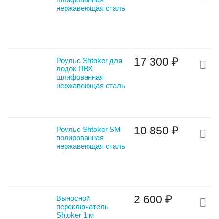
нержавеющая сталь
17 300
₽
Роульс Shtoker для
лодок ПВХ
шлифованная
нержавеющая сталь
10 850
₽
Роульс Shtoker SM
полированная
нержавеющая сталь
2 600
₽
Выносной
переключатель
Shtoker 1 м