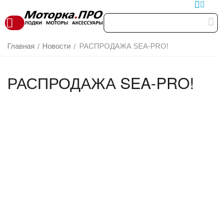
Главная
Новости
РАСПРОДАЖА SEA-PRO!
/
/
РАСПРОДАЖА SEA-PRO!