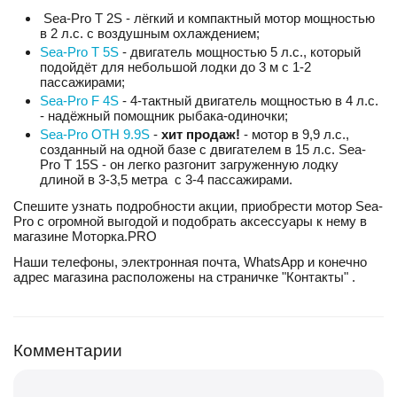
Sea-Pro T 2S - лёгкий и компактный мотор мощностью
в 2 л.с. с воздушным охлаждением;
Sea-Pro T 5S
- двигатель мощностью 5 л.с., который
подойдёт для небольшой лодки до 3 м с 1-2
пассажирами;
Sea-Pro F 4S
- 4-тактный двигатель мощностью в 4 л.с.
- надёжный помощник рыбака-одиночки;
Sea-Pro OTH 9.9S
-
хит продаж!
- мотор в 9,9 л.с.,
созданный на одной базе с двигателем в 15 л.с. Sea-
Pro T 15S - он легко разгонит загруженную лодку
длиной в 3-3,5 метра с 3-4 пассажирами.
Спешите узнать подробности акции, приобрести мотор Sea-
Pro с огромной выгодой и подобрать аксессуары к нему в
магазине Моторка.PRO
Наши телефоны, электронная почта, WhatsApp и конечно
адрес магазина расположены на страничке "Контакты" .
Комментарии