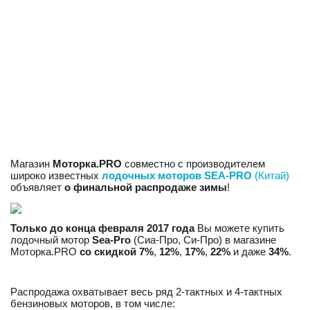
Магазин
Моторка.PRO
совместно с производителем
широко известных
лодочных моторов SEA-PRO
(Китай)
объявляет
о финальной распродаже зимы
!
Только до конца февраля 2017 года
Вы можете купить
лодочный мотор
Sea-Pro
(Сиа-Про, Си-Про) в магазине
Моторка.PRO
со скидкой
7%
,
12%
,
17%
,
22%
и даже
34%
.
Распродажа охватывает весь ряд 2-тактных и 4-тактных
бензиновых моторов, в том числе: