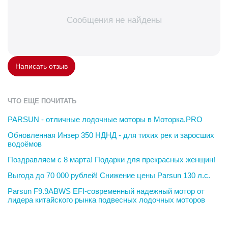
Сообщения не найдены
Написать отзыв
ЧТО ЕЩЕ ПОЧИТАТЬ
PARSUN - отличные лодочные моторы в Моторка.PRO
Обновленная Инзер 350 НДНД - для тихих рек и заросших
водоёмов
Поздравляем с 8 марта! Подарки для прекрасных женщин!
Выгода до 70 000 рублей! Снижение цены Parsun 130 л.с.
Parsun F9.9ABWS EFI-современный надежный мотор от
лидера китайского рынка подвесных лодочных моторов