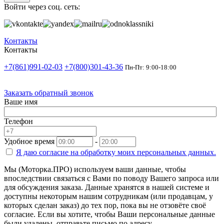
Войти через соц. сеть:
Контакты
Контакты
+7(861)991-02-03
+7(800)301-43-36
Пн-Пт: 9:00-18:00
Заказать обратный звонок
Ваше имя
Телефон
Удобное время
-
Я даю согласие на
обработку моих персональных данных.
Мы (Моторка.ПРО) используем ваши данные, чтобы
впоследствии связаться с Вами по поводу Вашего запроса или
для обсуждения заказа. Данные хранятся в нашей системе и
доступны некоторым нашим сотрудникам (или продавцам, у
которых сделан заказ) до тех пор, пока вы не отзовёте своё
согласие. Если вы хотите, чтобы Ваши персональные данные
были удалены, отправьте письмо по адресу