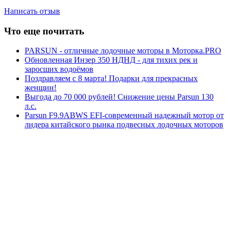
Написать отзыв
Что еще почитать
PARSUN - отличные лодочные моторы в Моторка.PRO
Обновленная Инзер 350 НДНД - для тихих рек и
заросших водоёмов
Поздравляем с 8 марта! Подарки для прекрасных
женщин!
Выгода до 70 000 рублей! Снижение цены Parsun 130
л.с.
Parsun F9.9ABWS EFI-современный надежный мотор от
лидера китайского рынка подвесных лодочных моторов