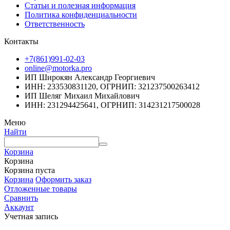
Статьи и полезная информация
Политика конфиденциальности
Ответственность
Контакты
+7(861)991-02-03
online@motorka.pro
ИП Широкян Александр Георгиевич
ИНН: 233530831120, ОГРНИП: 321237500263412
ИП Шеляг Михаил Михайлович
ИНН: 231294425641, ОГРНИП: 314231217500028
Меню
Найти
Корзина
Корзина
Корзина пуста
Корзина
Оформить заказ
Отложенные товары
Сравнить
Аккаунт
Учетная запись