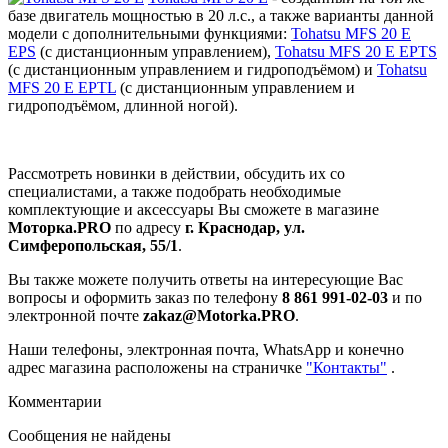
базе двигатель мощностью в 20 л.с., а также варианты данной
модели с дополнительными функциями:
Tohatsu MFS 20 E
EPS
(с дистанционным управлением),
Tohatsu MFS 20 E EPTS
(с дистанционным управлением и гидроподъёмом) и
Tohatsu
MFS 20 E EPTL
(с дистанционным управлением и
гидроподъёмом, длинной ногой).
Рассмотреть новинки в действии, обсудить их со
специалистами, а также подобрать необходимые
комплектующие и аксессуары Вы сможете в магазине
Моторка.PRO
по адресу
г. Краснодар, ул.
Симферопольская, 55/1
.
Вы также можете получить ответы на интересующие Вас
вопросы и оформить заказ по телефону
8 861 991-02-03
и по
электронной почте
zakaz@Motorka.PRO
.
Наши телефоны, электронная почта, WhatsApp и конечно
адрес магазина расположены на страничке
"Контакты"
.
Комментарии
Сообщения не найдены