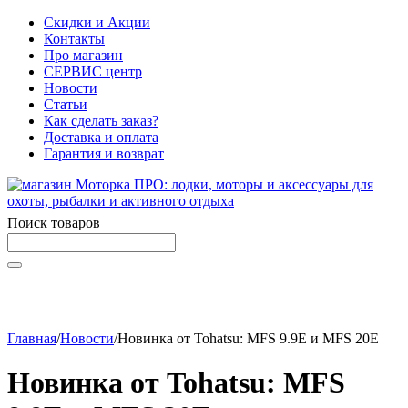
Скидки и Акции
Контакты
Про магазин
СЕРВИС центр
Новости
Статьи
Как сделать заказ?
Доставка и оплата
Гарантия и возврат
Поиск товаров
Начните вводить текст, что бы быстро найти нужные
товары!
Главная
/
Новости
/
Новинка от Tohatsu: MFS 9.9E и MFS 20E
Новинка от Tohatsu: MFS