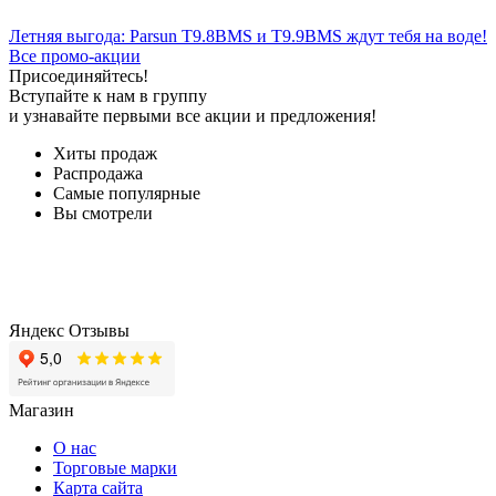
Летняя выгода: Parsun T9.8BMS и T9.9BMS ждут тебя на воде!
Все промо-акции
Присоединяйтесь!
Вступайте к нам в группу
и узнавайте первыми все акции и предложения!
Хиты продаж
Распродажа
Самые популярные
Вы смотрели
Яндекс Отзывы
Магазин
О нас
Торговые марки
Карта сайта