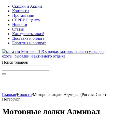
Скидки и Акции
Контакты
Про магазин
СЕРВИС центр
Новости
Статьи
Как сделать заказ?
Доставка и оплата
Гарантия и возврат
Поиск товаров
Начните вводить текст, что бы быстро найти нужные
товары!
Главная
/
Новости
/
Моторные лодки Адмирал (Россия, Санкт-
Петербург)
Моторные лодки Адмирал