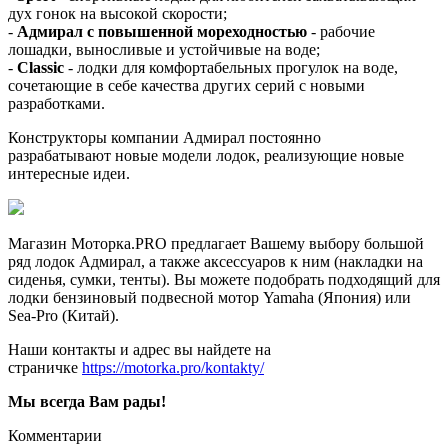
дух гонок на высокой скорости;
-
Адмирал с повышенной мореходностью
- рабочие
лошадки, выносливые и устойчивые на воде;
-
Classic
- лодки для комфортабельных прогулок на воде,
сочетающие в себе качества других серий с новыми
разработками.
Конструкторы компании Адмирал постоянно
разрабатывают новые модели лодок, реализующие новые
интересные идеи.
Магазин Моторка.PRO предлагает Вашему выбору большой
ряд лодок Адмирал, а также аксессуаров к ним (накладки на
сиденья, сумки, тенты). Вы можете подобрать подходящий для
лодки бензиновый подвесной мотор Yamaha (Япония) или
Sea-Pro (Китай).
Наши контакты и адрес вы найдете на
страничке
https://motorka.pro/kontakty/
Мы всегда Вам рады!
Комментарии