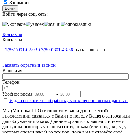
Запомнить
Войти
Войти через соц. сеть:
Контакты
Контакты
+7(861)991-02-03
+7(800)301-43-36
Пн-Пт: 9:00-18:00
Заказать обратный звонок
Ваше имя
Телефон
Удобное время
-
Я даю согласие на
обработку моих персональных данных.
Мы (Моторка.ПРО) используем ваши данные, чтобы
впоследствии связаться с Вами по поводу Вашего запроса или
для обсуждения заказа. Данные хранятся в нашей системе и
доступны некоторым нашим сотрудникам (или продавцам, у
которых сделан заказ) до тех пор, пока вы не отзовёте своё