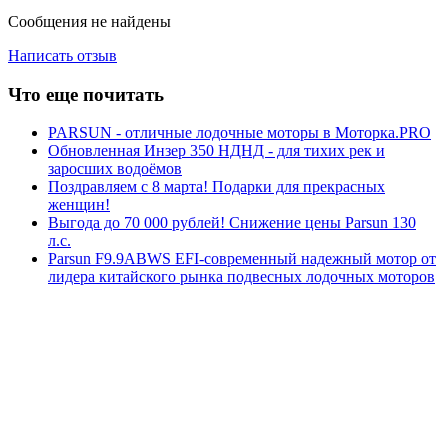
Сообщения не найдены
Написать отзыв
Что еще почитать
PARSUN - отличные лодочные моторы в Моторка.PRO
Обновленная Инзер 350 НДНД - для тихих рек и
заросших водоёмов
Поздравляем с 8 марта! Подарки для прекрасных
женщин!
Выгода до 70 000 рублей! Снижение цены Parsun 130
л.с.
Parsun F9.9ABWS EFI-современный надежный мотор от
лидера китайского рынка подвесных лодочных моторов