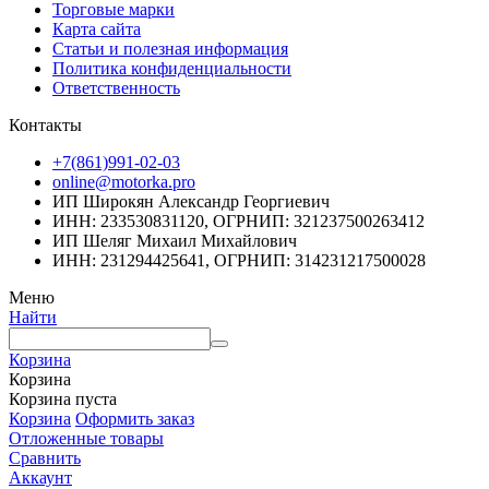
Торговые марки
Карта сайта
Статьи и полезная информация
Политика конфиденциальности
Ответственность
Контакты
+7(861)991-02-03
online@motorka.pro
ИП Широкян Александр Георгиевич
ИНН: 233530831120, ОГРНИП: 321237500263412
ИП Шеляг Михаил Михайлович
ИНН: 231294425641, ОГРНИП: 314231217500028
Меню
Найти
Корзина
Корзина
Корзина пуста
Корзина
Оформить заказ
Отложенные товары
Сравнить
Аккаунт