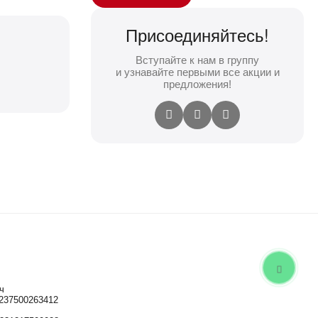
Присоединяйтесь!
Вступайте к нам в группу
и узнавайте первыми все акции и
предложения!
ч
237500263412