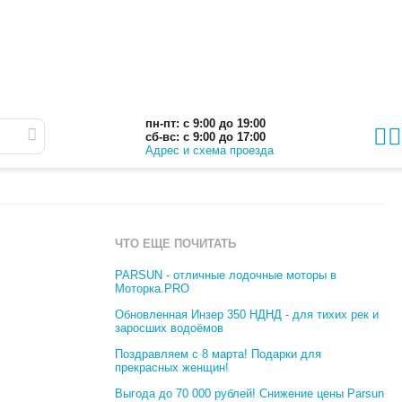
пн-пт: с 9:00 до 19:00
сб-вс: с 9:00 до 17:00
Адрес и схема проезда
ЧТО ЕЩЕ ПОЧИТАТЬ
PARSUN - отличные лодочные моторы в
Моторка.PRO
Обновленная Инзер 350 НДНД - для тихих рек и
заросших водоёмов
Поздравляем с 8 марта! Подарки для
прекрасных женщин!
Выгода до 70 000 рублей! Снижение цены Parsun