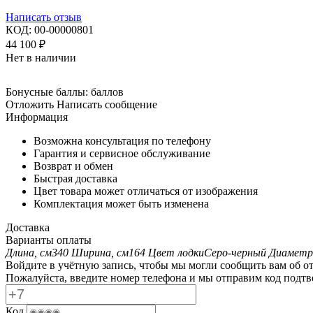
Написать отзыв
КОД:
00-00000801
44 100
₽
Нет в наличии
Бонусные баллы:
баллов
Отложить
Написать сообщение
Информация
Возможна консультация по телефону
Гарантия и сервисное обслуживание
Возврат и обмен
Быстрая доставка
Цвет товара может отличаться от изображения
Комплектация может быть изменена
Доставка
Варианты оплаты
Длина, см
340
Ширина, см
164
Цвет лодки
Серо-черный
Диаметр
Войдите в учётную запись, чтобы мы могли сообщить вам об о
Пожалуйста, введите номер телефона и мы отправим код подтв
Код