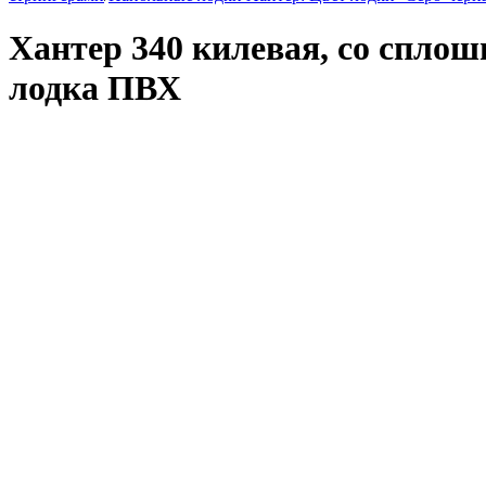
Хантер 340 килевая, со спло
лодка ПВХ