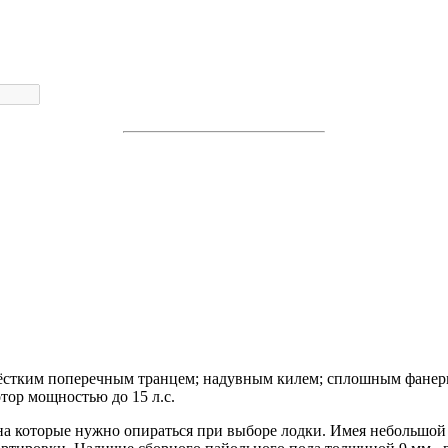
ёстким поперечным транцем; надувным килем; сплошным фане
тор мощностью до 15 л.с.
на которые нужно опираться при выборе лодки. Имея небольшой 