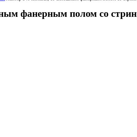
шным фанерным полом со стрин