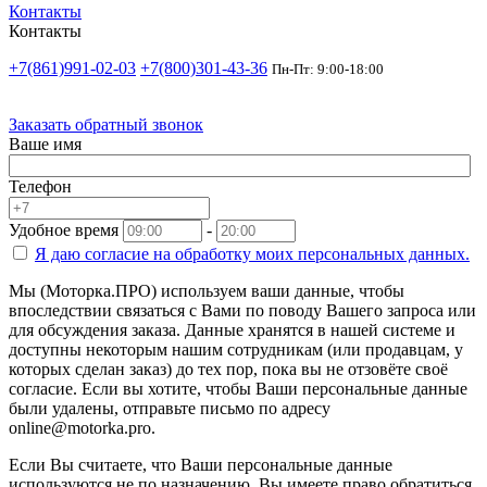
Контакты
Контакты
+7(861)991-02-03
+7(800)301-43-36
Пн-Пт: 9:00-18:00
Заказать обратный звонок
Ваше имя
Телефон
Удобное время
-
Я даю согласие на
обработку моих персональных данных.
Мы (Моторка.ПРО) используем ваши данные, чтобы
впоследствии связаться с Вами по поводу Вашего запроса или
для обсуждения заказа. Данные хранятся в нашей системе и
доступны некоторым нашим сотрудникам (или продавцам, у
которых сделан заказ) до тех пор, пока вы не отзовёте своё
согласие. Если вы хотите, чтобы Ваши персональные данные
были удалены, отправьте письмо по адресу
online@motorka.pro.
Если Вы считаете, что Ваши персональные данные
используются не по назначению, Вы имеете право обратиться