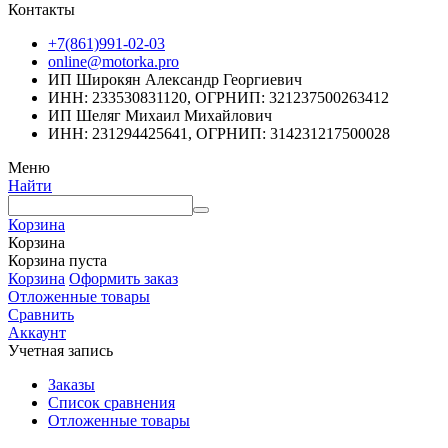
Контакты
+7(861)991-02-03
online@motorka.pro
ИП Широкян Александр Георгиевич
ИНН: 233530831120, ОГРНИП: 321237500263412
ИП Шеляг Михаил Михайлович
ИНН: 231294425641, ОГРНИП: 314231217500028
Меню
Найти
Корзина
Корзина
Корзина пуста
Корзина
Оформить заказ
Отложенные товары
Сравнить
Аккаунт
Учетная запись
Заказы
Список сравнения
Отложенные товары