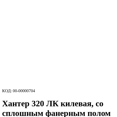
КОД:
00-00000704
Хантер 320 ЛК килевая, со
сплошным фанерным полом