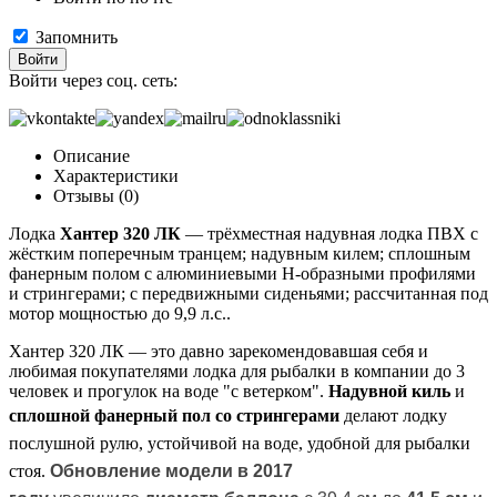
Запомнить
Войти
Войти через соц. сеть:
Описание
Характеристики
Отзывы (0)
Лодка
Хантер 320 ЛК
― трёхместная надувная лодка ПВХ с
жёстким поперечным транцем; надувным килем; сплошным
фанерным полом с алюминиевыми Н-образными профилями
и стрингерами; с передвижными сиденьями; рассчитанная под
мотор мощностью до 9,9 л.с..
Хантер 320 ЛК ― это давно зарекомендовавшая себя и
любимая покупателями лодка для рыбалки в компании до 3
человек и прогулок на воде "с ветерком".
Надувной киль
и
сплошной фанерный пол
со стрин
герами
делают лодку
послушной рулю, устойчивой на воде, удобной
для рыбалки
стоя.
Обновление модели в 2017