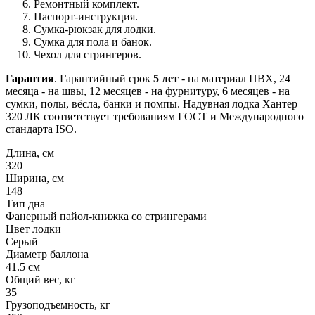
Ремонтный комплект.
Паспорт-инструкция.
Сумка-рюкзак для лодки.
Сумка для пола и банок.
Чехол для стрингеров.
Гарантия
. Гарантийный срок
5 лет
- на материал ПВХ, 24
месяца - на швы, 12 месяцев - на фурнитуру, 6 месяцев - на
сумки, полы, вёсла, банки и помпы. Надувная лодка Хантер
320 ЛК соответствует требованиям ГОСТ и Международного
стандарта ISO.
Длина, см
320
Ширина, см
148
Тип дна
Фанерный пайол-книжка со стрингерами
Цвет лодки
Серый
Диаметр баллона
41.5
см
Общий вес, кг
35
Грузоподъемность, кг