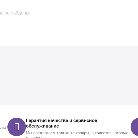
ы не найдены
Гарантия качества и сервисное
обслуживание
сии
Мы предлагаем только те товары, в качестве которых
мы уверены