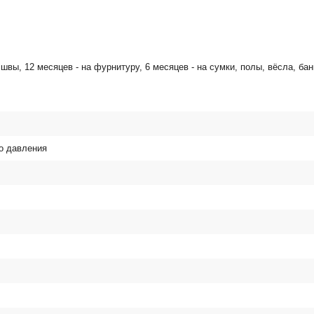
 швы, 12 месяцев - на фурнитуру, 6 месяцев - на сумки, полы, вёсла, б
о давления