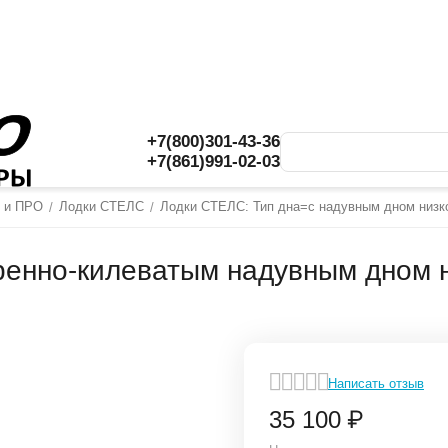
+7(800)301-43-36
+7(861)991-02-03
С и ПРО
Лодки СТЕЛС
Лодки СТЕЛС: Тип дна=с надувным дном низк
/
/
енно-килеватым надувным дном ни
Написать отзыв
35 100
₽