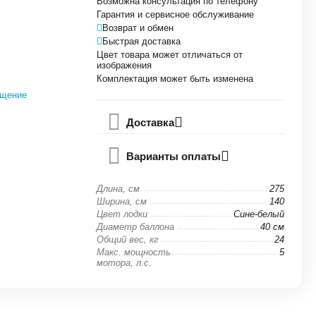
Возможна консультация по телефону
Гарантия и сервисное обслуживание
Возврат и обмен
Быстрая доставка
Цвет товара может отличаться от
изображения
Комплектация может быть изменена
бщение
Доставка
Варианты оплаты
Длина, см
275
Ширина, см
140
Цвет лодки
Сине-белый
Диаметр баллона
40 см
Общий вес, кг
24
Макс. мощность
5
мотора, л.с.