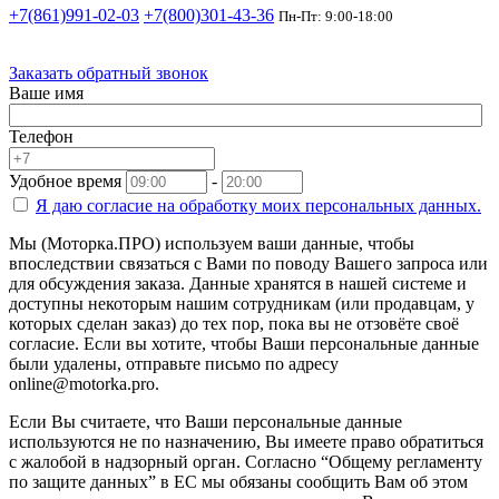
+7(861)991-02-03
+7(800)301-43-36
Пн-Пт: 9:00-18:00
Заказать обратный звонок
Ваше имя
Телефон
Удобное время
-
Я даю согласие на
обработку моих персональных данных.
Мы (Моторка.ПРО) используем ваши данные, чтобы
впоследствии связаться с Вами по поводу Вашего запроса или
для обсуждения заказа. Данные хранятся в нашей системе и
доступны некоторым нашим сотрудникам (или продавцам, у
которых сделан заказ) до тех пор, пока вы не отзовёте своё
согласие. Если вы хотите, чтобы Ваши персональные данные
были удалены, отправьте письмо по адресу
online@motorka.pro.
Если Вы считаете, что Ваши персональные данные
используются не по назначению, Вы имеете право обратиться
с жалобой в надзорный орган. Согласно “Общему регламенту
по защите данных” в ЕС мы обязаны сообщить Вам об этом