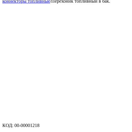
коннекторы топливные
/
Перехоник топливный в бак.
КОД:
00-00001218