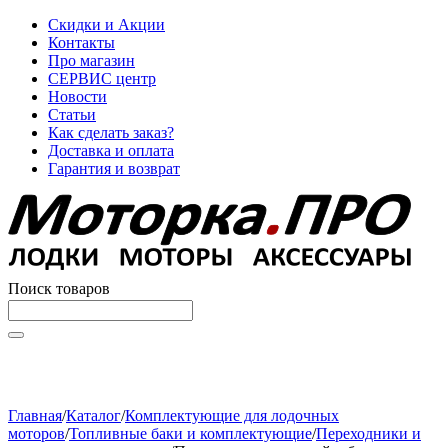
Скидки и Акции
Контакты
Про магазин
СЕРВИС центр
Новости
Статьи
Как сделать заказ?
Доставка и оплата
Гарантия и возврат
Поиск товаров
Начните вводить текст, что бы быстро найти нужные
товары!
Главная
/
Каталог
/
Комплектующие для лодочных
моторов
/
Топливные баки и комплектующие
/
Переходники и