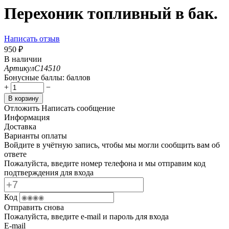
Перехоник топливный в бак.
Написать отзыв
‍950‍
₽
В наличии
Артикул
C14510
Бонусные баллы:
баллов
+
−
В корзину
Отложить
Написать сообщение
Информация
Доставка
Варианты оплаты
Войдите в учётную запись, чтобы мы могли сообщить вам об
ответе
Пожалуйста, введите номер телефона и мы отправим код
подтверждения для входа
Код
Отправить снова
Пожалуйста, введите e-mail и пароль для входа
E-mail