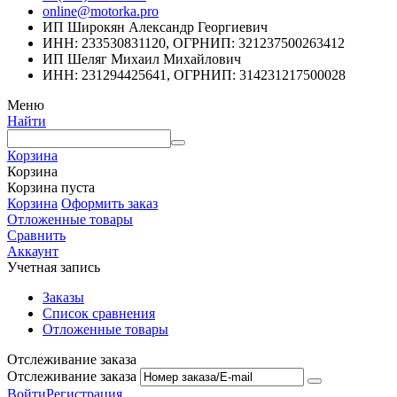
online@motorka.pro
ИП Широкян Александр Георгиевич
ИНН: 233530831120, ОГРНИП: 321237500263412
ИП Шеляг Михаил Михайлович
ИНН: 231294425641, ОГРНИП: 314231217500028
Меню
Найти
Корзина
Корзина
Корзина пуста
Корзина
Оформить заказ
Отложенные товары
Сравнить
Аккаунт
Учетная запись
Заказы
Список сравнения
Отложенные товары
Отслеживание заказа
Отслеживание заказа
Войти
Регистрация