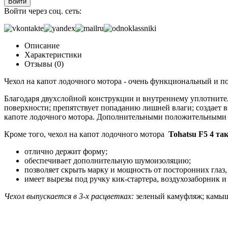
Войти
Войти через соц. сеть:
Описание
Характеристики
Отзывы (0)
Чехол на капот лодочного мотора - очень функциональный и п
Благодаря двухслойной конструкции и внутреннему уплотнител
поверхности; препятствует попаданию лишней влаги; создает 
капоте лодочного мотора. Дополнительными положительными к
Кроме того, чехол на капот лодочного мотора
Tohatsu F5 4 та
отлично держит форму;
обеспечивает дополнительную шумоизоляцию;
позволяет скрыть марку и мощность от посторонних глаз
имеет вырезы под ручку кик-стартера, воздухозаборник 
Чехол выпускается в 3-х расцветках:
зеленый камуфляж; камыш