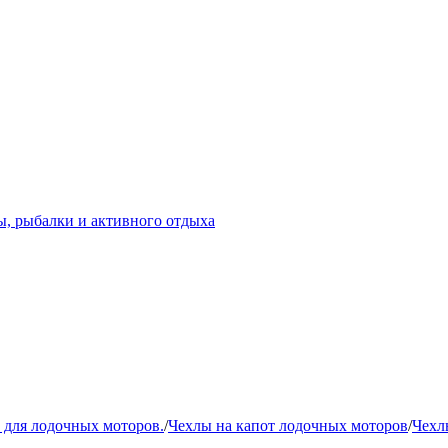
ары!
 для лодочных моторов.
/
Чехлы на капот лодочных моторов
/
Чехл