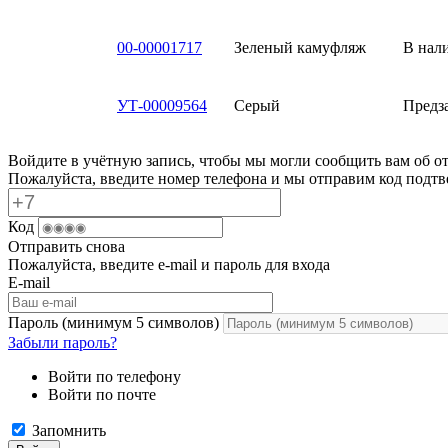
00-00001717
Зеленый камуфляж
В нал
УТ-00009564
Серый
Предз
Войдите в учётную запись, чтобы мы могли сообщить вам об о
Пожалуйста, введите номер телефона и мы отправим код подтв
Код
Отправить снова
Пожалуйста, введите e-mail и пароль для входа
E-mail
Пароль (минимум 5 символов)
Забыли пароль?
Войти по телефону
Войти по почте
Запомнить