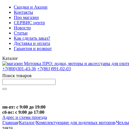
Скидки и Акции
Контакты
Про магазин
СЕРВИС центр
Новости
Статьи
Как сделать заказ?
Доставка и оплата
Гарантия и возврат
Каталог
+7(800)301-43-36
+7(861)991-02-03
Поиск товаров
Начните вводить текст, что бы быстро найти нужные тов
пн-пт: с 9:00 до 19:00
сб-вс: с 9:00 до 17:00
Адрес и схема проезда
Главная
/
Каталог
/
Комплектующие для лодочных моторов
/
Чехлы
такта