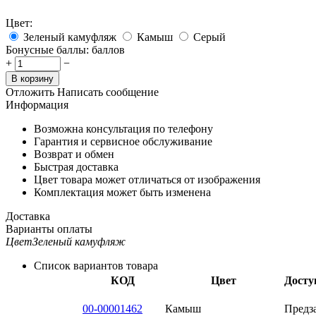
Цвет:
Зеленый камуфляж
Камыш
Серый
Бонусные баллы:
баллов
+
−
В корзину
Отложить
Написать сообщение
Информация
Возможна консультация по телефону
Гарантия и сервисное обслуживание
Возврат и обмен
Быстрая доставка
Цвет товара может отличаться от изображения
Комплектация может быть изменена
Доставка
Варианты оплаты
Цвет
Зеленый камуфляж
Список вариантов товара
КОД
Цвет
Досту
00-00001462
Камыш
Предз