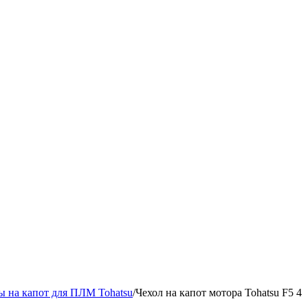
ы на капот для ПЛМ Tohatsu
/
Чехол на капот мотора Tohatsu F5 4