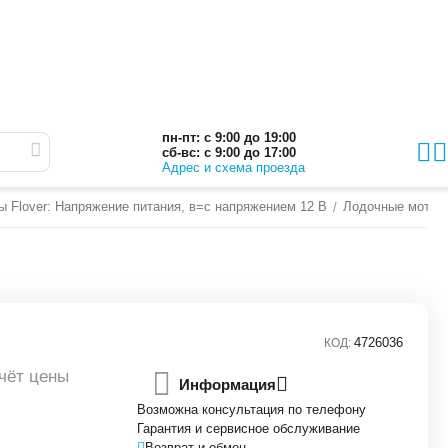
пн-пт: с 9:00 до 19:00
сб-вс: с 9:00 до 17:00
Адрес и схема проезда
 Flover: Напряжение питания, в=с напряжением 12 В
Лодочные моторы
/
4726036
КОД:
чёт цены
Информация
Возможна консультация по телефону
Гарантия и сервисное обслуживание
Возврат и обмен