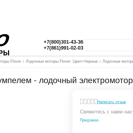
+7(800)301-43-36
+7(861)991-02-03
торы Flover
Лодочные моторы Flover: Цвет=Черные
Лодочные моторы
/
/
румпелем - лодочный электромотор
Написать отзыв
Свяжитесь с нами нас
Предзаказ