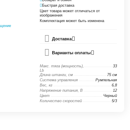
Быстрая доставка
Цвет товара может отличаться от
изображения
Комплектация может быть изменена
бщение
Доставка
Варианты оплаты
Макс. тяга (мощность),
33
Lb
Длина штанги, см
75 см
Система управления
Румпельная
Вес, кг
6,8
Напряжение питания, В
12
Цвет
Черный
Количество скоростей
5/3