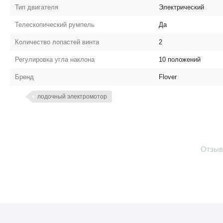
Тип двигателя
Электрический
Телескопический румпель
Да
Количество лопастей винта
2
Регулировка угла наклона
10 положений
Бренд
Flover
лодочный электромотор
Отзыв