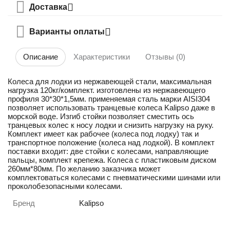
Доставка
Варианты оплаты
Описание
Характеристики
Отзывы (0)
Колеса для лодки из нержавеющей стали, максимальная
нагрузка 120кг/комплект. изготовлены из нержавеющего
профиля 30*30*1,5мм. применяемая сталь марки AISI304
позволяет использовать транцевые колеса Kalipso даже в
морской воде. Изгиб стойки позволяет сместить ось
транцевых колес к носу лодки и снизить нагрузку на руку.
Комплект имеет как рабочее (колеса под лодку) так и
транспортное положение (колеса над лодкой). В комплект
поставки входит: две стойки с колесами, направляющие
пальцы, комплект крепежа. Колеса с пластиковым диском
260мм*80мм. По желанию заказчика может
комплектоваться колесами с пневматическими шинами или
проколобезопасными колесами.
Бренд
Kalipso