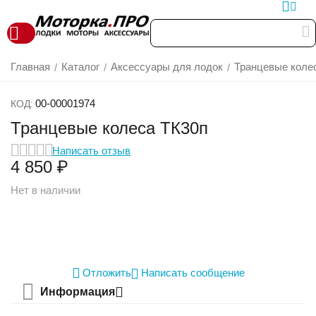
Главная
Каталог
Аксессуары для лодок
Транцевые коле
/
/
/
00-00001974
КОД:
Транцевые колеса ТК30п
Написать отзыв
4 850
₽
Нет в наличии
Отложить
Написать сообщение
Информация